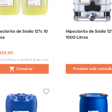
oclorito de Sódio 12% 10
Hipoclorito de Sódio 1
ros
1000 Litros
129,90
6,00 (PIX)
2x de R$ 64,95
sem juros
Comprar
Produto sob consult