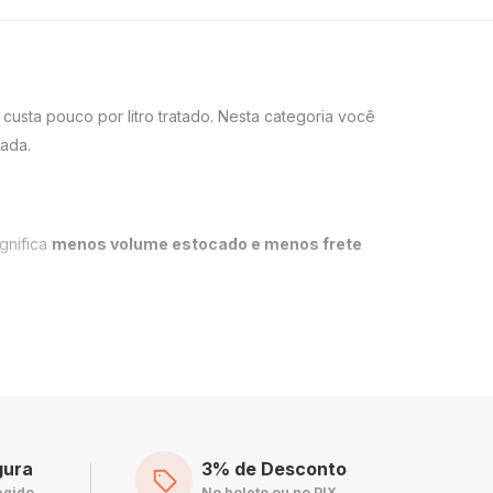
usta pouco por litro tratado. Nesta categoria você
sada.
gnifica
menos volume estocado e menos frete
gura
3% de Desconto
egido
No boleto ou no PIX