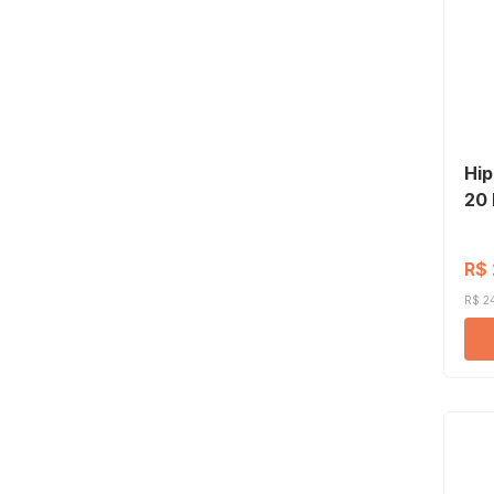
Hip
20 
R$ 
R$ 24