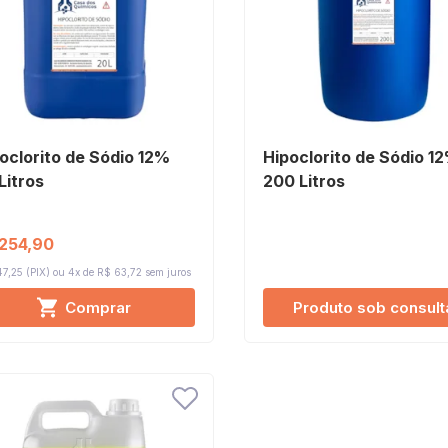
oclorito de Sódio 12%
Hipoclorito de Sódio 1
Litros
200 Litros
254,90
7,25 (PIX)
4x de R$ 63,72
sem juros
Comprar
Produto sob consult