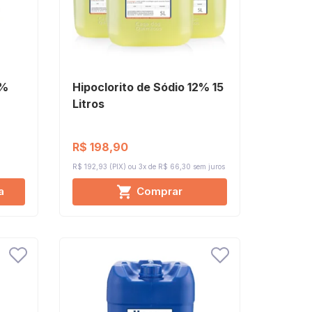
2%
Hipoclorito de Sódio 12% 15
Litros
R$ 198,90
R$ 192,93 (PIX)
3x de R$ 66,30
sem juros
a
Comprar