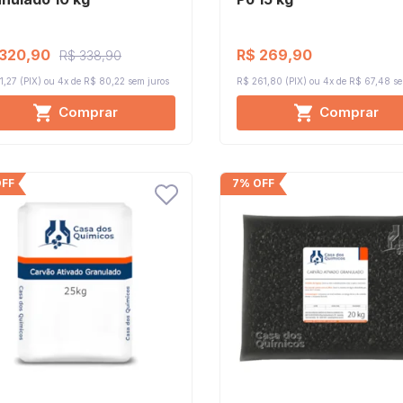
 320,90
R$ 269,90
R$ 338,90
1,27 (PIX)
4x de R$ 80,22
sem juros
R$ 261,80 (PIX)
4x de R$ 67,48
se
Comprar
Comprar
OFF
7% OFF