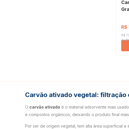
Car
Gra
R$ 
R$ 73
4x de
Carvão ativado vegetal: filtração 
O
carvão ativado
é o material adsorvente mais usado 
e compostos orgânicos, deixando o produto final mais
Por ser de origem vegetal, tem alta área superficial e 