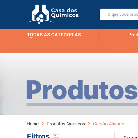
TODAS AS CATEGORIAS
Prod
Home
Produtos Químicos
Carvão Ativado
Filtros