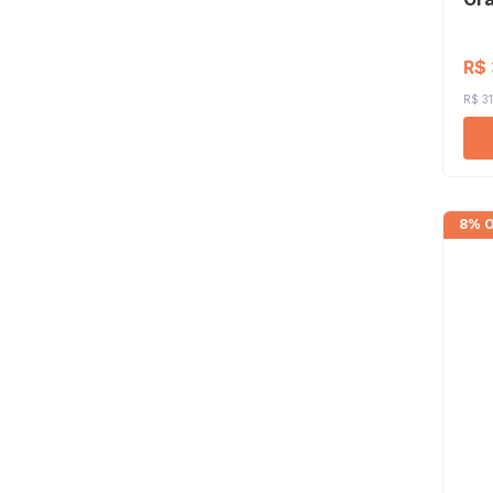
R$
R$ 31
8% 