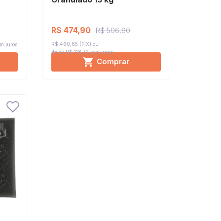
R$ 474,90
R$ 506,90
R$ 460,65 (PIX)
m juros
4x de R$ 118,72
sem juros
Comprar