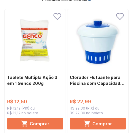
Tablete Múltipla Ação 3
Clorador Flutuante para
em 1 Genco 200g
Piscina com Capacidade
para um Tablete de 200g
R$ 12,50
R$ 22,99
R$ 12,12 (PIX)
R$ 22,30 (PIX)
R$ 12,12 no boleto
R$ 22,30 no boleto
Comprar
Comprar