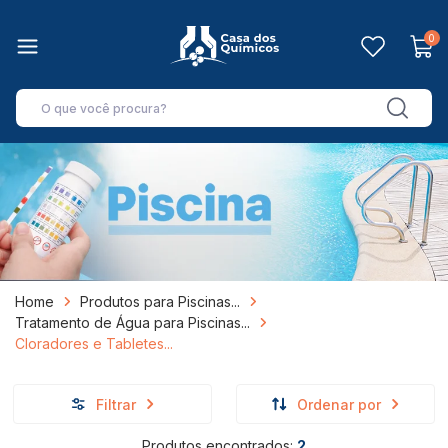
0
Home
Produtos para Piscinas
Tratamento de Água para Piscinas
Cloradores e Tabletes
Filtrar
Ordenar por
Produtos encontrados:
2