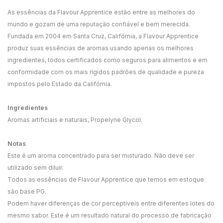
As essências da Flavour Apprentice estão entre as melhores do
mundo e gozam de uma reputação confiável e bem merecida.
Fundada em 2004 em Santa Cruz, Califórnia, a Flavour Apprentice
produz suas essências de aromas usando apenas os melhores
ingredientes, todos certificados como seguros para alimentos e em
conformidade com os mais rígidos padrões de qualidade e pureza
impostos pelo Estado da Califórnia.
Ingredientes
Aromas artificiais e naturais, Propelyne Glycol.
Notas
Este é um aroma concentrado para ser misturado. Não deve ser
utilizado sem diluir.
Todos as essências de Flavour Apprentice que temos em estoque
são base PG.
Podem haver diferenças de cor perceptíveis entre diferentes lotes do
mesmo sabor. Este é um resultado natural do processo de fabricação