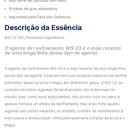
Não deve ser utilizada sem diluir;
Produto de grau alimentício;
Importado pela Casa dos Químicos.
Descrição da Essência
WS-23 30% Perfumers Apprentice
O agente de resfriamento WS-23 é o mais recente
de uma longa linha desse tipo de agente.
O agente de resfriamento WS-23 é o mais recente de uma longa linha
desse tipo de agente. Cada um tem suas próprias maneiras de resfriar
diferentes áreas da boca e língua em diferentes graus. O WS-23, ao
contrário de outros agentes de resfriamento, não é derivado do
mentol, mas, como seus equivalentes, não possui odor ou sabor e
apenas fornece um efeito de resfriamento. Não é tão forte quanto
algumas das outras variantes, no entanto, o efeito de resfriamento é
mais suave e arredondado. Afeta principalmente a frente da boca e a
língua.