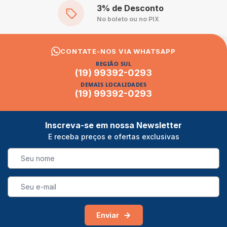
3% de Desconto
No boleto ou no PIX
CONTATE-NOS VIA WHATSAPP
REGIÃO SUL
(19) 99392-0293
DEMAIS LOCALIDADES
(19) 99392-0293
Inscreva-se em nossa Newsletter
E receba preços e ofertas exclusivas
Enviar