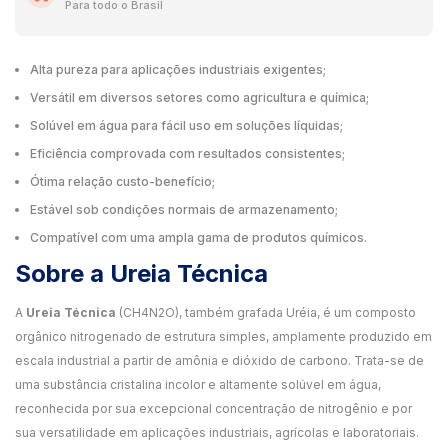
Para todo o Brasil
Alta pureza para aplicações industriais exigentes;
Versátil em diversos setores como agricultura e química;
Solúvel em água para fácil uso em soluções líquidas;
Eficiência comprovada com resultados consistentes;
Ótima relação custo-benefício;
Estável sob condições normais de armazenamento;
Compatível com uma ampla gama de produtos químicos.
Sobre a Ureia Técnica
A
Ureia Técnica
(CH4N2O), também grafada Uréia, é um composto
orgânico nitrogenado de estrutura simples, amplamente produzido em
escala industrial a partir de amônia e dióxido de carbono. Trata-se de
uma substância cristalina incolor e altamente solúvel em água,
reconhecida por sua excepcional concentração de nitrogênio e por
sua versatilidade em aplicações industriais, agrícolas e laboratoriais.