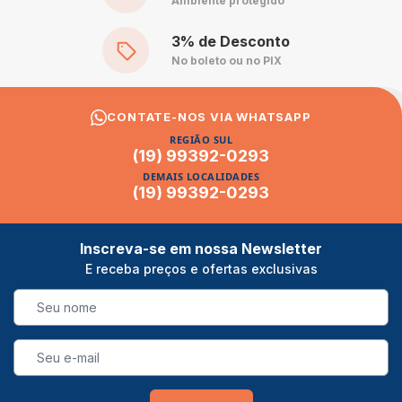
Ambiente protegido
3% de Desconto
No boleto ou no PIX
CONTATE-NOS VIA WHATSAPP
REGIÃO SUL
(19) 99392-0293
DEMAIS LOCALIDADES
(19) 99392-0293
Inscreva-se em nossa Newsletter
E receba preços e ofertas exclusivas