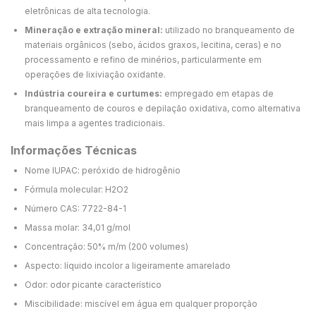
eletrônicas de alta tecnologia.
Mineração e extração mineral:
utilizado no branqueamento de
materiais orgânicos (sebo, ácidos graxos, lecitina, ceras) e no
processamento e refino de minérios, particularmente em
operações de lixiviação oxidante.
Indústria coureira e curtumes:
empregado em etapas de
branqueamento de couros e depilação oxidativa, como alternativa
mais limpa a agentes tradicionais.
Informações Técnicas
Nome IUPAC: peróxido de hidrogênio
Fórmula molecular: H2O2
Número CAS: 7722-84-1
Massa molar: 34,01 g/mol
Concentração: 50% m/m (200 volumes)
Aspecto: líquido incolor a ligeiramente amarelado
Odor: odor picante característico
Miscibilidade: miscível em água em qualquer proporção