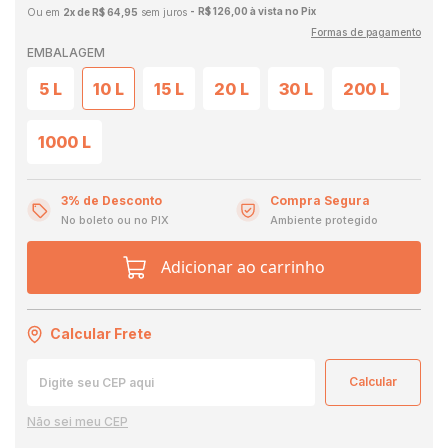
R$ 126,00 à vista no Pix
2x de R$ 64,95
sem juros
Formas de pagamento
EMBALAGEM
5 L
10 L
15 L
20 L
30 L
200 L
1000 L
3% de Desconto
Compra Segura
No boleto ou no PIX
Ambiente protegido
Adicionar ao carrinho
Calcular Frete
Não sei meu CEP