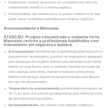
Estabilidade: instável; decompõe-se na presença de calor, luz,
contaminantes metálicos e matéria orgânica
Inflamabilidade: não inflamável por si; porém, oxidante forte que
pode causar combustão espontânea de materiais orgânicos
Armazenamento e Manuseio
ATENÇÃO: Produto concentrado e oxidante forte.
Manuseio restrito a profissionais habilitados com
treinamento em segurança química.
Armazenamento:
armazenar em recipientes/tanques específicos
para peróxido de hidrogênio, providos de respiradouro adequado
para dissipação do oxigênio liberado pela decomposição natural.
Manter em local fresco, seco e ventilado, afastado de fontes de
calor, radiação solar direta, chamas e materiais combustíveis.
Manter fonte de água disponível nas proximidades para diluição
em caso de derramamento.
Temperatura de armazenamento:
preferencialmente abaixo de
25 °C, em área com controle de temperatura, para minimizar a taxa
de decomposição espontânea.
Incompatibilidades:
não misturar com materiais orgânicos