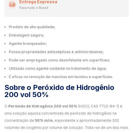
Entrega Expressa
Para todo o Brasil
Produto de alta qualidade;
Embalagem segura;
Agente branqueador;
Possui propriedades antissépticas e antimicrobianas;
Pode ser empregado como desinfetante em superfícies;
Utilizado como agente oxidante no tratamento de água;
É eficaz na remoção de manchas em tecidos e superfícies.
Sobre o Peróxido de Hidrogênio
200 vol 50%
O
Peróxido de Hidrogênio 200 vol 50%
(H2O2, CAS 7722-84-1) é
uma solução aquosa concentrada de peróxido de hidrogênio na
concentração de
50% m/m
, equivalente a aproximadamente 200
volumes de oxigênio por volume de solução. Trata-se de um dos mais