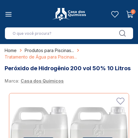
0
Home
Produtos para Piscinas
Tratamento de Água para Piscinas
Peróxido de Hidrogênio 200 vol 50% 10 Litros
Marca:
Casa dos Químicos