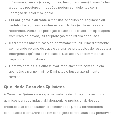
inflamáveis, metais (cobre, bronze, ferro, manganês), bases fortes
e agentes redutores — reações podem ser violentas com
liberação de calor e oxigênio.
EPI obrigatório durante o manuseio:
óculos de segurança ou
protetor facial, luvas resistentes a oxidantes (nitrila espessa ou
neoprene), avental de proteção e calçado fechado. Em operações
com risco de névoa, utilizar proteção respiratória adequada.
Derramamento:
em caso de derramamento, diluir imediatamente
com grande volume de água e acionar os protocolos de resposta a
emergência química da instalação. Não absorver com materiais
orgânicos combustíveis.
Contato com pele e olhos:
lavar imediatamente com água em
abundância por no mínimo 15 minutos e buscar atendimento
médico.
Qualidade Casa dos Químicos
A
Casa dos Químicos
é especializada na distribuição de insumos
químicos para uso industrial, laboratorial e profissional. Nossos
produtos são criteriosamente selecionados junto a fornecedores
certificados e armazenados em condições controladas para preservar