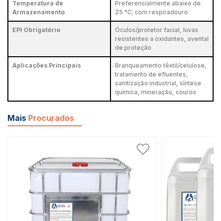
Temperatura de
Preferencialmente abaixo de
Armazenamento
25 °C; com respiradouro
EPI Obrigatório
Óculos/protetor facial, luvas
resistentes a oxidantes, avental
de proteção
Aplicações Principais
Branqueamento têxtil/celulose,
tratamento de efluentes,
sanitização industrial, síntese
química, mineração, couros
Mais
Procurados