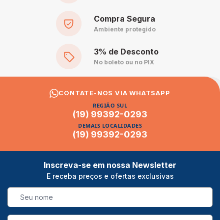
Compra Segura
Ambiente protegido
3% de Desconto
No boleto ou no PIX
CONTATE-NOS VIA WHATSAPP
REGIÃO SUL
(19) 99392-0293
DEMAIS LOCALIDADES
(19) 99392-0293
Inscreva-se em nossa Newsletter
E receba preços e ofertas exclusivas