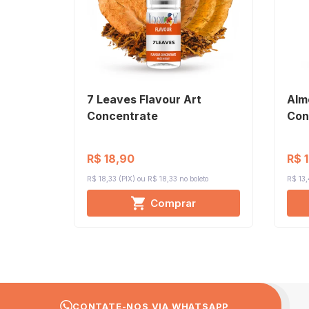
7 Leaves Flavour Art
Alm
Concentrate
Con
R$ 18,90
R$ 
R$ 18,33 (PIX)
R$ 18,33 no boleto
R$ 13,
Comprar
CONTATE-NOS VIA WHATSAPP