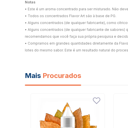
Notas
• Este é um aroma concentrado para ser misturado. Não deve s
• Todos os concentrados Flavor Art são à base de PG.
• Alguns concentrados (de qualquer fabricante), como cítrico
• Alguns concentrados (de qualquer fabricante de sabores)
recomendamos que você faça sua própria pesquisa e decida 
• Compramos em grandes quantidades diretamente da Flavour 
lotes do mesmo sabor. Este é um resultado natural do proce
Mais
Procurados