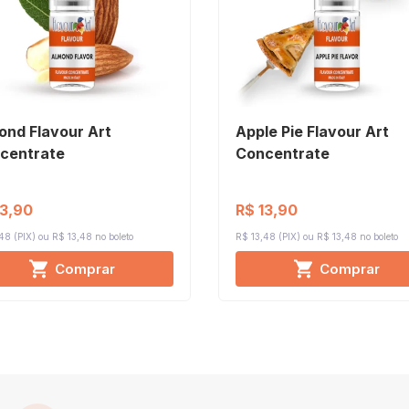
ond Flavour Art
Apple Pie Flavour Art
centrate
Concentrate
13,90
R$ 13,90
48 (PIX)
R$ 13,48 no boleto
R$ 13,48 (PIX)
R$ 13,48 no boleto
Comprar
Comprar