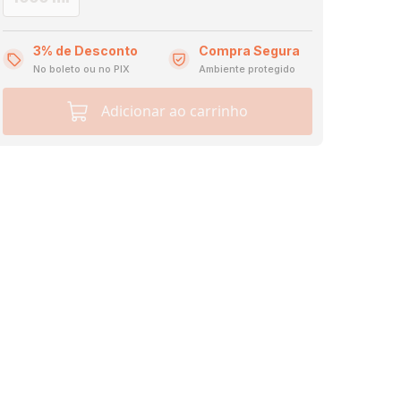
3% de Desconto
Compra Segura
No boleto ou no PIX
Ambiente protegido
Adicionar ao carrinho