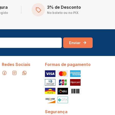
gura
3% de Desconto
egido
No boleto ou no PIX
Enviar
Redes Sociais
Formas de pagamento
Segurança