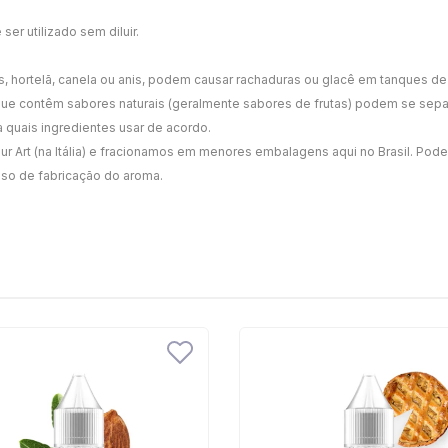
er utilizado sem diluir.
s, hortelã, canela ou anis, podem causar rachaduras ou glacê em tanques de 
 que contêm sabores naturais (geralmente sabores de frutas) podem se sep
quais ingredientes usar de acordo.
Art (na Itália) e fracionamos em menores embalagens aqui no Brasil. Podem
sso de fabricação do aroma.