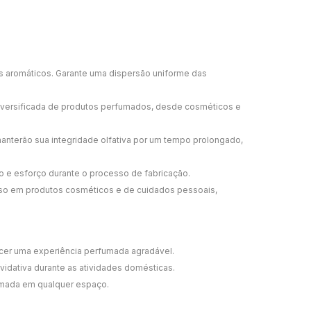
os aromáticos. Garante uma dispersão uniforme das
diversificada de produtos perfumados, desde cosméticos e
nterão sua integridade olfativa por um tempo prolongado,
o e esforço durante o processo de fabricação.
 uso em produtos cosméticos e de cuidados pessoais,
ecer uma experiência perfumada agradável.
vidativa durante as atividades domésticas.
fumada em qualquer espaço.