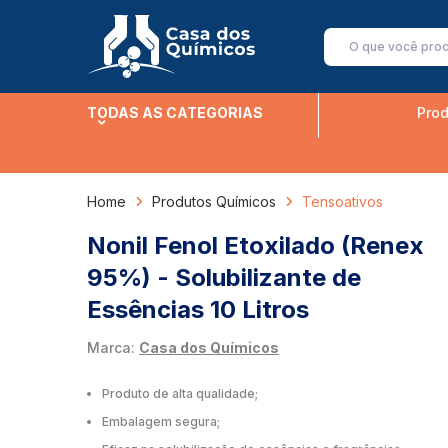
TODAS AS CATEGORIAS
Prod
Home
Produtos Químicos
Tensoativos
Nonil Fenol Etoxilado (Renex
95%) - Solubilizante de
Essências 10 Litros
Marca:
Casa dos Químicos
Produto de alta qualidade;
Embalagem segura;