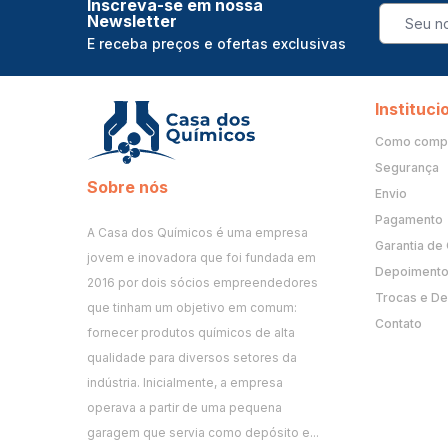
Inscreva-se em nossa
Newsletter
E receba preços e ofertas exclusivas
Instituci
Como comp
Segurança
Sobre nós
Envio
Pagamento
A Casa dos Químicos é uma empresa
Garantia de
jovem e inovadora que foi fundada em
Depoimento 
2016 por dois sócios empreendedores
Trocas e D
que tinham um objetivo em comum:
Contato
fornecer produtos químicos de alta
qualidade para diversos setores da
indústria. Inicialmente, a empresa
operava a partir de uma pequena
garagem que servia como depósito e...