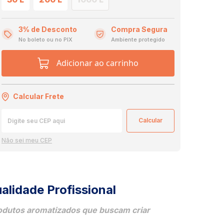
3% de Desconto
Compra Segura
No boleto ou no PIX
Ambiente protegido
Adicionar ao carrinho
Calcular Frete
Não sei meu CEP
alidade Profissional
produtos aromatizados que buscam criar