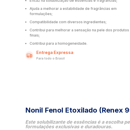
Eficaz na solubilização de essências e fragrâncias;
Ajuda a melhorar a estabilidade de fragrâncias em
formulações;
Compatibilidade com diversos ingredientes;
Contribui para melhorar a sensação na pele dos produtos
finais;
Contribui para a homogeneidade.
Entrega Expressa
Para todo o Brasil
Nonil Fenol Etoxilado (Renex 9
Este solubilizante de essências é a escolha p
formulações exclusivas e duradouras.