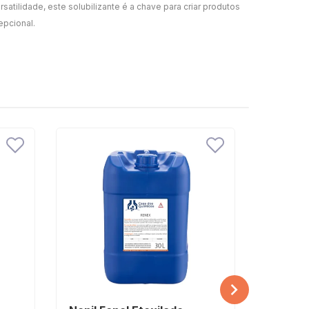
tilidade, este solubilizante é a chave para criar produtos
epcional.