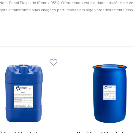
l Fenol Etoxilado (Renex 95%). Oferecendo estabilidade, eficiência e versa
gora e transforme suas criações perfumadas em algo verdadeiramente exc