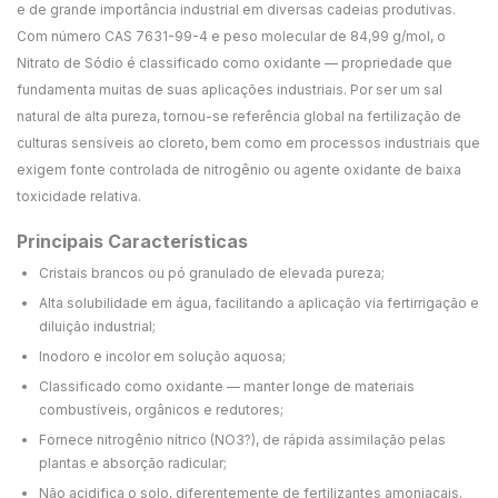
e de grande importância industrial em diversas cadeias produtivas.
Com número CAS 7631-99-4 e peso molecular de 84,99 g/mol, o
Nitrato de Sódio é classificado como oxidante — propriedade que
fundamenta muitas de suas aplicações industriais. Por ser um sal
natural de alta pureza, tornou-se referência global na fertilização de
culturas sensíveis ao cloreto, bem como em processos industriais que
exigem fonte controlada de nitrogênio ou agente oxidante de baixa
toxicidade relativa.
Principais Características
Cristais brancos ou pó granulado de elevada pureza;
Alta solubilidade em água, facilitando a aplicação via fertirrigação e
diluição industrial;
Inodoro e incolor em solução aquosa;
Classificado como oxidante — manter longe de materiais
combustíveis, orgânicos e redutores;
Fornece nitrogênio nítrico (NO3?), de rápida assimilação pelas
plantas e absorção radicular;
Não acidifica o solo, diferentemente de fertilizantes amoniacais.