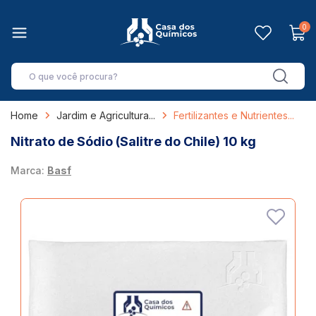
0
Home
Jardim e Agricultura
Fertilizantes e Nutrientes
Nitrato de Sódio (Salitre do Chile) 10 kg
Marca:
Basf