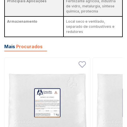
Principais Aplicações
Fertilizante agrícola, indústria
de vidro, metalurgia, síntese
química, pirotecnia
Armazenamento
Local seco e ventilado,
separado de combustíveis e
redutores
Mais
Procurados