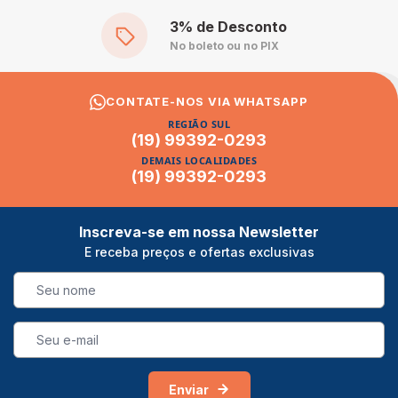
3% de Desconto
No boleto ou no PIX
CONTATE-NOS VIA WHATSAPP
REGIÃO SUL
(19) 99392-0293
DEMAIS LOCALIDADES
(19) 99392-0293
Inscreva-se em nossa Newsletter
E receba preços e ofertas exclusivas
Enviar