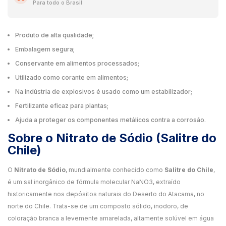
Para todo o Brasil
Produto de alta qualidade;
Embalagem segura;
Conservante em alimentos processados;
Utilizado como corante em alimentos;
Na indústria de explosivos é usado como um estabilizador;
Fertilizante eficaz para plantas;
Ajuda a proteger os componentes metálicos contra a corrosão.
Sobre o Nitrato de Sódio (Salitre do
Chile)
O
Nitrato de Sódio
, mundialmente conhecido como
Salitre do Chile
,
é um sal inorgânico de fórmula molecular NaNO3, extraído
historicamente nos depósitos naturais do Deserto do Atacama, no
norte do Chile. Trata-se de um composto sólido, inodoro, de
coloração branca a levemente amarelada, altamente solúvel em água