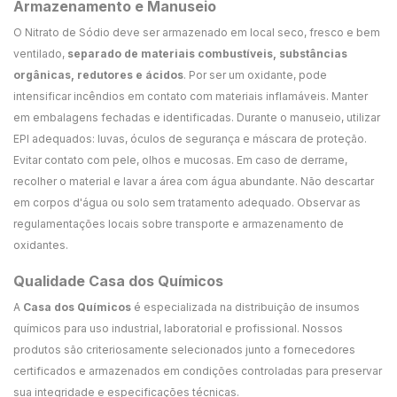
Armazenamento e Manuseio
O Nitrato de Sódio deve ser armazenado em local seco, fresco e bem
ventilado,
separado de materiais combustíveis, substâncias
orgânicas, redutores e ácidos
. Por ser um oxidante, pode
intensificar incêndios em contato com materiais inflamáveis. Manter
em embalagens fechadas e identificadas. Durante o manuseio, utilizar
EPI adequados: luvas, óculos de segurança e máscara de proteção.
Evitar contato com pele, olhos e mucosas. Em caso de derrame,
recolher o material e lavar a área com água abundante. Não descartar
em corpos d'água ou solo sem tratamento adequado. Observar as
regulamentações locais sobre transporte e armazenamento de
oxidantes.
Qualidade Casa dos Químicos
A
Casa dos Químicos
é especializada na distribuição de insumos
químicos para uso industrial, laboratorial e profissional. Nossos
produtos são criteriosamente selecionados junto a fornecedores
certificados e armazenados em condições controladas para preservar
sua integridade e especificações técnicas.