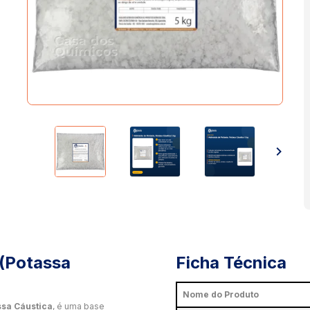
 (Potassa
Ficha Técnica
Nome do Produto
ssa Cáustica
, é uma base