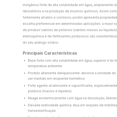
inorgânica forte de alta solubilidade em água, amplamente ut
laboratórios e na produção de insumos químicos. Assim com
fortemente alcalino e corrosivo, porém apresenta propriedad
escolha preferencial em determinadas aplicações: a maior s
de produzir sabões de potássio (sabões macios ou líquidos)
eletroquímica e de fertilizantes potássicos são característi
do seu análogo sódico.
Principais Características
Base forte com alta solubilidade em água, superior à do 
temperatura ambiente
Produto altamente deliquescente: absorve a umidade do
ser mantido em recipiente hermético
Forte agente alcalinizante e saponificante, especialmen
potássio (macios e líquidos)
Reage exotermicamente com água na dissolução, liberand
Elevada reatividade química: atua em reações de hidrólise
transesterificação