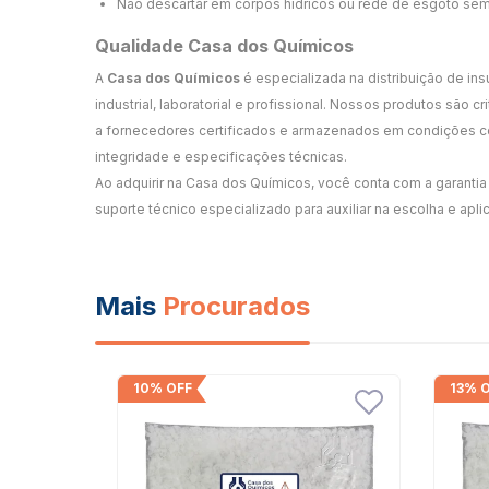
Não descartar em corpos hídricos ou rede de esgoto sem
Qualidade Casa dos Químicos
A
Casa dos Químicos
é especializada na distribuição de in
industrial, laboratorial e profissional. Nossos produtos são 
a fornecedores certificados e armazenados em condições co
integridade e especificações técnicas.
Ao adquirir na Casa dos Químicos, você conta com a garantia 
suporte técnico especializado para auxiliar na escolha e apli
Mais
Procurados
10% OFF
13% 