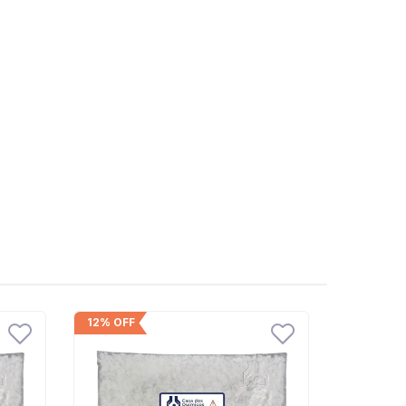
12% OFF
13% OFF