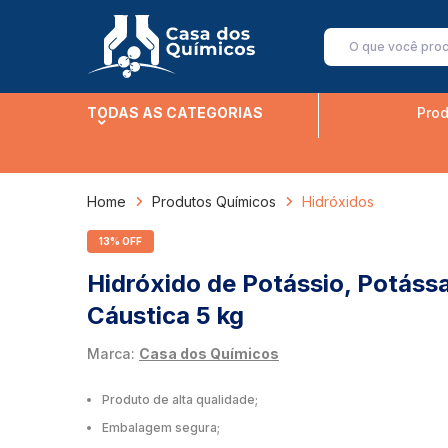
TODAS AS CATEGORIAS
Prod
Home
Produtos Químicos
Hidróxidos
13% OFF
Hidróxido de Potássio, Potáss
Cáustica 5 kg
Marca:
Casa dos Químicos
Produto de alta qualidade;
Embalagem segura;