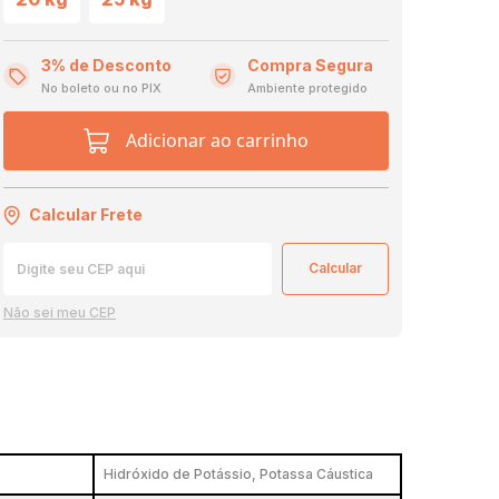
3% de Desconto
Compra Segura
No boleto ou no PIX
Ambiente protegido
Adicionar ao carrinho
Calcular Frete
Não sei meu CEP
Hidróxido de Potássio, Potassa Cáustica