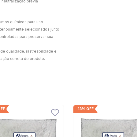
 neutralização prévia
sumos químicos para uso
criteriosamente selecionados junto
ntroladas para preservar sua
de qualidade, rastreabilidade e
cação correta do produto.
OFF
13% OFF