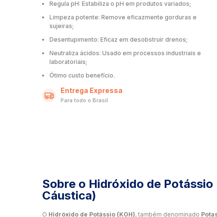
Regula pH: Estabiliza o pH em produtos variados;
Limpeza potente: Remove eficazmente gorduras e
sujeiras;
Desentupimento: Eficaz em desobstruir drenos;
Neutraliza ácidos: Usado em processos industriais e
laboratoriais;
Ótimo custo benefício.
Entrega Expressa
Para todo o Brasil
Sobre o Hidróxido de Potássio
Cáustica)
O
Hidróxido de Potássio (KOH)
, também denominado
Pota