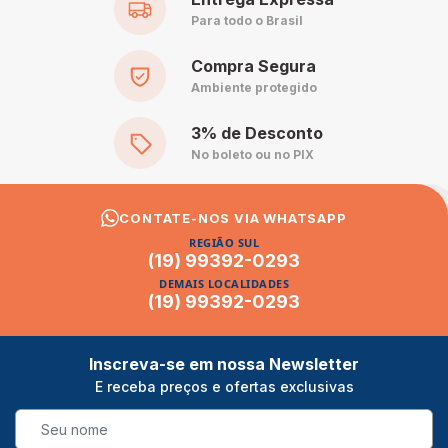
Para todo o Brasil
Compra Segura
Ambiente protegido
3% de Desconto
No boleto ou no PIX
CONTATE-NOS VIA WHATSAPP
REGIÃO SUL
(19) 99392-0293
DEMAIS LOCALIDADES
(19) 99392-0293
Inscreva-se em nossa Newsletter
E receba preços e ofertas exclusivas