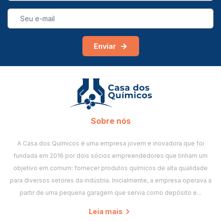
Enviar
Sobre nós
A Casa dos Químicos é uma empresa jovem e inovadora que foi
fundada em 2016 por dois sócios empreendedores que tinham um
objetivo em comum: fornecer produtos químicos de alta qualidade
para diversos setores da indústria. Inicialmente, a empresa operava a
partir de uma pequena garagem que servia como depósito e...
Leia mais