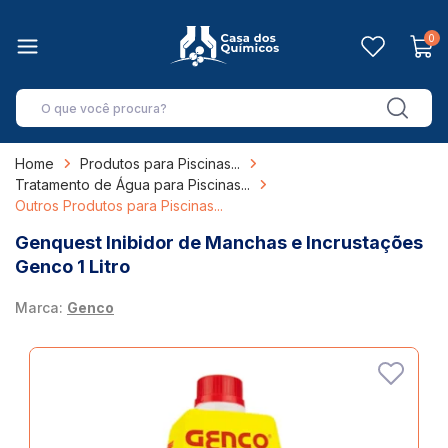
0
Home
Produtos para Piscinas
Tratamento de Água para Piscinas
Outros Produtos para Piscinas
Genquest Inibidor de Manchas e Incrustações
Genco 1 Litro
Marca:
Genco