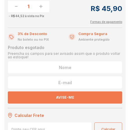
R$ 45,90
R$ 44,52 à vista no Pix
Formas de pagamento
3% de Desconto
Compra Segura
No boleto ou no PIX
Ambiente protegido
Produto esgotado
Preencha os campos para ser avisado assim que o produto voltar
ao estoque!
AVISE-ME
Calcular Frete