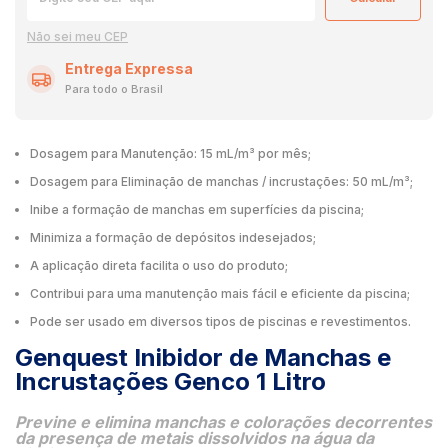
Não sei meu CEP
Entrega Expressa
Para todo o Brasil
Dosagem para Manutenção: 15 mL/m³ por mês;
Dosagem para Eliminação de manchas / incrustações: 50 mL/m³;
Inibe a formação de manchas em superfícies da piscina;
Minimiza a formação de depósitos indesejados;
A aplicação direta facilita o uso do produto;
Contribui para uma manutenção mais fácil e eficiente da piscina;
Pode ser usado em diversos tipos de piscinas e revestimentos.
Genquest Inibidor de Manchas e
Incrustações Genco 1 Litro
Previne e elimina manchas e colorações decorrentes
da presença de metais dissolvidos na água da