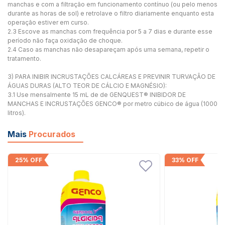
manchas e com a filtração em funcionamento contínuo (ou pelo menos
durante as horas de sol) e retrolave o filtro diariamente enquanto esta
operação estiver em curso.
2.3 Escove as manchas com frequência por 5 a 7 dias e durante esse
período não faça oxidação de choque.
2.4 Caso as manchas não desapareçam após uma semana, repetir o
tratamento.
3) PARA INIBIR INCRUSTAÇÕES CALCÁREAS E PREVINIR TURVAÇÃO DE
ÁGUAS DURAS (ALTO TEOR DE CÁLCIO E MAGNÉSIO):
3.1 Use mensalmente 15 mL de de GENQUEST® INIBIDOR DE
MANCHAS E INCRUSTAÇÕES GENCO® por metro cúbico de água (1000
litros).
Mais
Procurados
25% OFF
33% OFF