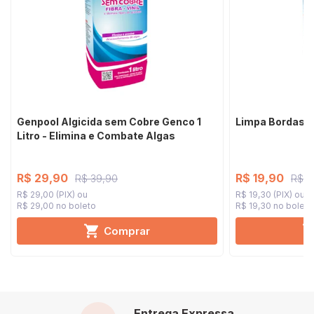
Genpool Algicida sem Cobre Genco 1
Limpa Bordas Ge
Litro - Elimina e Combate Algas
R$ 29,90
R$ 19,90
R$ 39,90
R$ 2
R$ 29,00 (PIX)
R$ 19,30 (PIX)
R$ 29,00 no boleto
R$ 19,30 no boleto
Comprar
Entrega Expressa