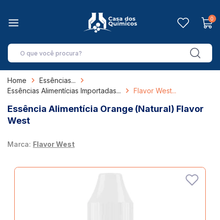
0
Home
Essências
Essências Alimentícias Importadas
Flavor West
Essência Alimentícia Orange (Natural) Flavor
West
Marca:
Flavor West