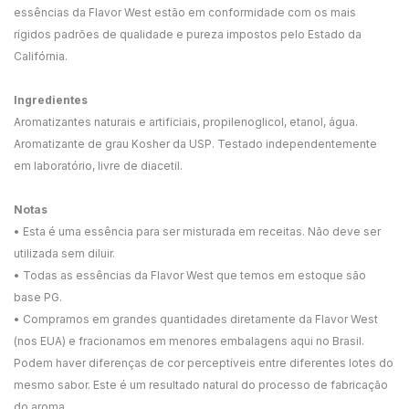
essências da Flavor West estão em conformidade com os mais
rígidos padrões de qualidade e pureza impostos pelo Estado da
Califórnia.
Ingredientes
Aromatizantes naturais e artificiais, propilenoglicol, etanol, água.
Aromatizante de grau Kosher da USP. Testado independentemente
em laboratório, livre de diacetil.
Notas
• Esta é uma essência para ser misturada em receitas. Não deve ser
utilizada sem diluir.
• Todas as essências da Flavor West que temos em estoque são
base PG.
• Compramos em grandes quantidades diretamente da Flavor West
(nos EUA) e fracionamos em menores embalagens aqui no Brasil.
Podem haver diferenças de cor perceptíveis entre diferentes lotes do
mesmo sabor. Este é um resultado natural do processo de fabricação
do aroma.