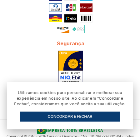
Segurança
Utilizamos cookies para personalizar e melhorar sua
experiência em nosso site. Ao clicar em "Concordar e
Fechar", consideramos que você aceita a sua utilização.
CONCORDAR E FECHAR
EMPRESA 100% BRASILEIRA
Copyright © 2016 - 2026 Casa dos Químicos - CNPJ: 30.799.772/0001-04 - Todos