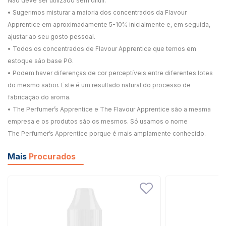
Não deve ser utilizado sem diluir.
• Sugerimos misturar a maioria dos concentrados da Flavour
Apprentice em aproximadamente 5-10% inicialmente e, em seguida,
ajustar ao seu gosto pessoal.
• Todos os concentrados de Flavour Apprentice que temos em
estoque são base PG.
• Podem haver diferenças de cor perceptíveis entre diferentes lotes
do mesmo sabor. Este é um resultado natural do processo de
fabricação do aroma.
• The Perfumer’s Apprentice e The Flavour Apprentice são a mesma
empresa e os produtos são os mesmos. Só usamos o nome
The Perfumer’s Apprentice porque é mais amplamente conhecido.
Mais
Procurados