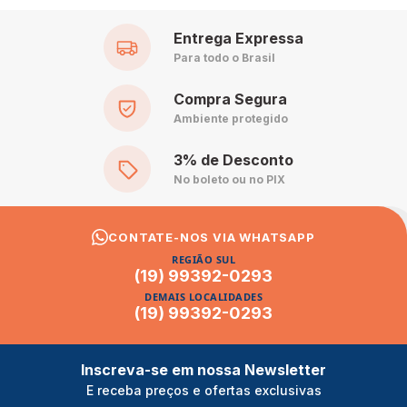
Entrega Expressa
Para todo o Brasil
Compra Segura
Ambiente protegido
3% de Desconto
No boleto ou no PIX
CONTATE-NOS VIA WHATSAPP
REGIÃO SUL
(19) 99392-0293
DEMAIS LOCALIDADES
(19) 99392-0293
Inscreva-se em nossa Newsletter
E receba preços e ofertas exclusivas