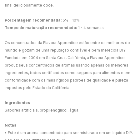
final deliciosamente doce.
Porcentagem recomendada:
5% - 10%
Tempo de maturação recomendado:
1 - 4 semanas
Os concentrados da Flavour Apprentice estão entre os melhores do
mundo e gozam de uma reputação confiável e bem merecida DIY.
Fundada em 2004 em Santa Cruz, Califórnia, a Flavour Apprentice
produz seus concentrados de aromas usando apenas os melhores
ingredientes, todos certificados como seguros para alimentos e em
conformidade com os mais rígidos padrões de qualidade e pureza
impostos pelo Estado da Califórnia.
Ingredientes
Sabores artificiais, propilenoglicol, água.
Notas
• Este é um aroma concentrado para ser misturado em um líquido DIY.