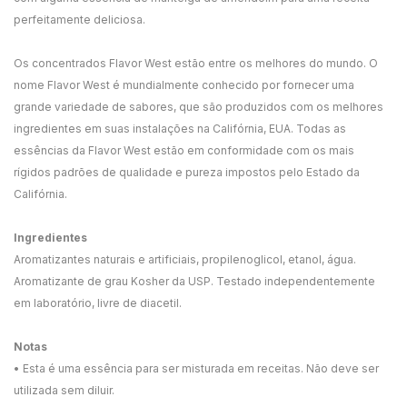
perfeitamente deliciosa.
Os concentrados Flavor West estão entre os melhores do mundo. O
nome Flavor West é mundialmente conhecido por fornecer uma
grande variedade de sabores, que são produzidos com os melhores
ingredientes em suas instalações na Califórnia, EUA. Todas as
essências da Flavor West estão em conformidade com os mais
rígidos padrões de qualidade e pureza impostos pelo Estado da
Califórnia.
Ingredientes
Aromatizantes naturais e artificiais, propilenoglicol, etanol, água.
Aromatizante de grau Kosher da USP. Testado independentemente
em laboratório, livre de diacetil.
Notas
• Esta é uma essência para ser misturada em receitas. Não deve ser
utilizada sem diluir.