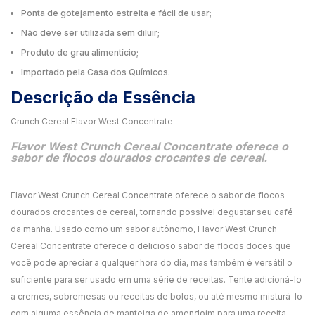
Ponta de gotejamento estreita e fácil de usar;
Não deve ser utilizada sem diluir;
Produto de grau alimentício;
Importado pela Casa dos Químicos.
Descrição da Essência
Crunch Cereal Flavor West Concentrate
Flavor West Crunch Cereal Concentrate oferece o
sabor de flocos dourados crocantes de cereal.
Flavor West Crunch Cereal Concentrate oferece o sabor de flocos
dourados crocantes de cereal, tornando possível degustar seu café
da manhã. Usado como um sabor autônomo, Flavor West Crunch
Cereal Concentrate oferece o delicioso sabor de flocos doces que
você pode apreciar a qualquer hora do dia, mas também é versátil o
suficiente para ser usado em uma série de receitas. Tente adicioná-lo
a cremes, sobremesas ou receitas de bolos, ou até mesmo misturá-lo
com alguma essência de manteiga de amendoim para uma receita