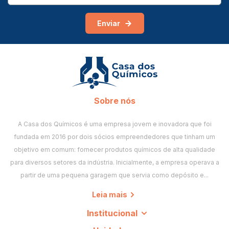
Enviar
Sobre nós
A Casa dos Químicos é uma empresa jovem e inovadora que foi
fundada em 2016 por dois sócios empreendedores que tinham um
objetivo em comum: fornecer produtos químicos de alta qualidade
para diversos setores da indústria. Inicialmente, a empresa operava a
partir de uma pequena garagem que servia como depósito e...
Leia mais
Institucional