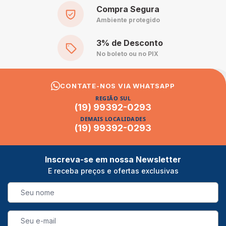
Compra Segura
Ambiente protegido
3% de Desconto
No boleto ou no PIX
CONTATE-NOS VIA WHATSAPP
REGIÃO SUL
(19) 99392-0293
DEMAIS LOCALIDADES
(19) 99392-0293
Inscreva-se em nossa Newsletter
E receba preços e ofertas exclusivas