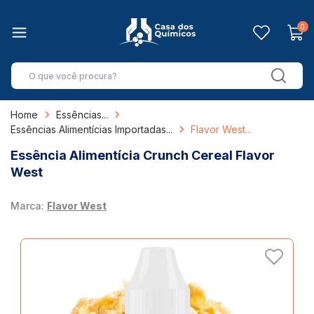
0
Home
Essências
Essências Alimentícias Importadas
Flavor West
Essência Alimentícia Crunch Cereal Flavor
West
Marca:
Flavor West