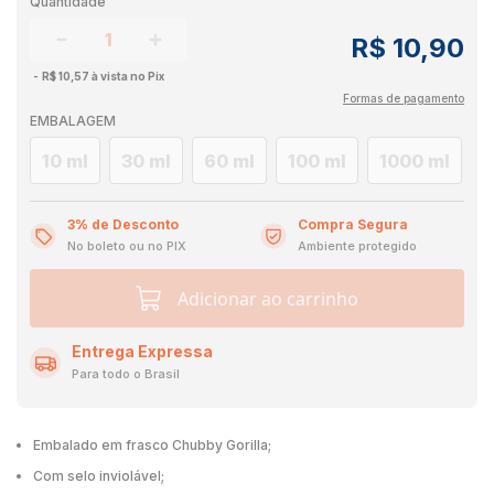
Quantidade
R$ 10,90
R$ 10,57 à vista no Pix
Formas de pagamento
EMBALAGEM
10 ml
30 ml
60 ml
100 ml
1000 ml
3% de Desconto
Compra Segura
No boleto ou no PIX
Ambiente protegido
Adicionar ao carrinho
Entrega Expressa
Para todo o Brasil
Embalado em frasco Chubby Gorilla;
Com selo inviolável;