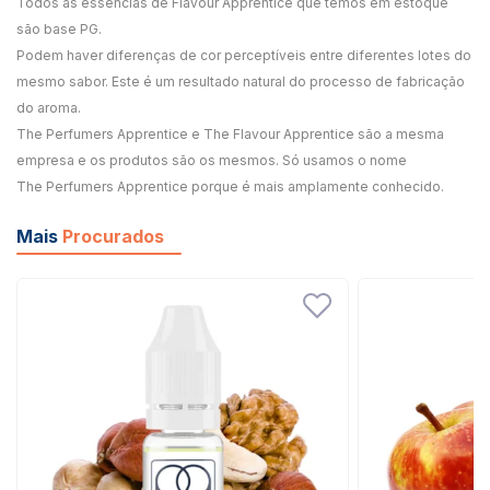
Todos as essências de Flavour Apprentice que temos em estoque
são base PG.
Podem haver diferenças de cor perceptíveis entre diferentes lotes do
mesmo sabor. Este é um resultado natural do processo de fabricação
do aroma.
The Perfumers Apprentice e The Flavour Apprentice são a mesma
empresa e os produtos são os mesmos. Só usamos o nome
The Perfumers Apprentice porque é mais amplamente conhecido.
Mais
Procurados