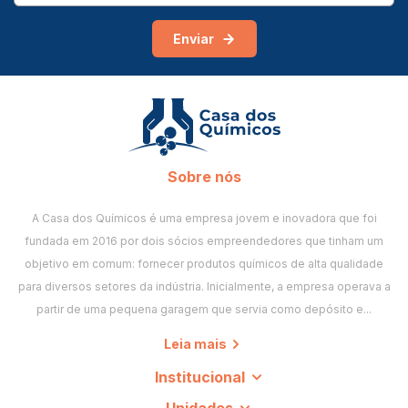
Enviar
Sobre nós
A Casa dos Químicos é uma empresa jovem e inovadora que foi
fundada em 2016 por dois sócios empreendedores que tinham um
objetivo em comum: fornecer produtos químicos de alta qualidade
para diversos setores da indústria. Inicialmente, a empresa operava a
partir de uma pequena garagem que servia como depósito e...
Leia mais
Institucional