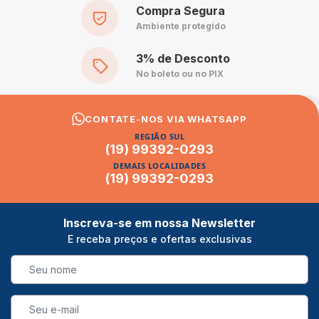
Compra Segura
Ambiente protegido
3% de Desconto
No boleto ou no PIX
CONTATE-NOS VIA WHATSAPP
REGIÃO SUL
(19) 99392-0293
DEMAIS LOCALIDADES
(19) 99392-0293
Inscreva-se em nossa Newsletter
E receba preços e ofertas exclusivas