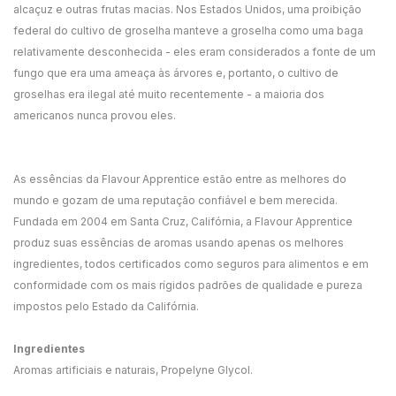
alcaçuz e outras frutas macias. Nos Estados Unidos, uma proibição
federal do cultivo de groselha manteve a groselha como uma baga
relativamente desconhecida - eles eram considerados a fonte de um
fungo que era uma ameaça às árvores e, portanto, o cultivo de
groselhas era ilegal até muito recentemente - a maioria dos
americanos nunca provou eles.
As essências da Flavour Apprentice estão entre as melhores do
mundo e gozam de uma reputação confiável e bem merecida.
Fundada em 2004 em Santa Cruz, Califórnia, a Flavour Apprentice
produz suas essências de aromas usando apenas os melhores
ingredientes, todos certificados como seguros para alimentos e em
conformidade com os mais rígidos padrões de qualidade e pureza
impostos pelo Estado da Califórnia.
Ingredientes
Aromas artificiais e naturais, Propelyne Glycol.