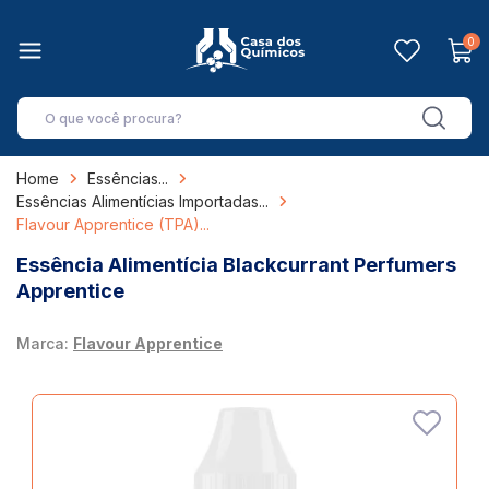
0
Home
Essências
Essências Alimentícias Importadas
Flavour Apprentice (TPA)
Essência Alimentícia Blackcurrant Perfumers
Apprentice
Marca:
Flavour Apprentice