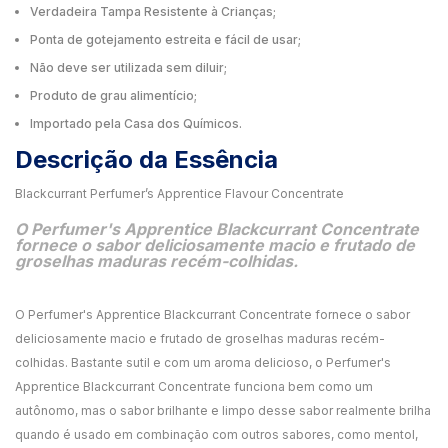
Verdadeira Tampa Resistente à Crianças;
Ponta de gotejamento estreita e fácil de usar;
Não deve ser utilizada sem diluir;
Produto de grau alimentício;
Importado pela Casa dos Químicos.
Descrição da Essência
Blackcurrant Perfumer’s Apprentice Flavour Concentrate
O Perfumer's Apprentice Blackcurrant Concentrate
fornece o sabor deliciosamente macio e frutado de
groselhas maduras recém-colhidas.
O Perfumer's Apprentice Blackcurrant Concentrate fornece o sabor
deliciosamente macio e frutado de groselhas maduras recém-
colhidas. Bastante sutil e com um aroma delicioso, o Perfumer's
Apprentice Blackcurrant Concentrate funciona bem como um
autônomo, mas o sabor brilhante e limpo desse sabor realmente brilha
quando é usado em combinação com outros sabores, como mentol,