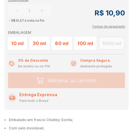
Quantidade
R$ 10,90
R$ 10,57 à vista no Pix
Formas de pagamento
EMBALAGEM
10 ml
30 ml
60 ml
100 ml
1000 ml
3% de Desconto
Compra Segura
No boleto ou no PIX
Ambiente protegido
Adicionar ao carrinho
Entrega Expressa
Para todo o Brasil
Embalado em frasco Chubby Gorilla;
Com selo inviolável;