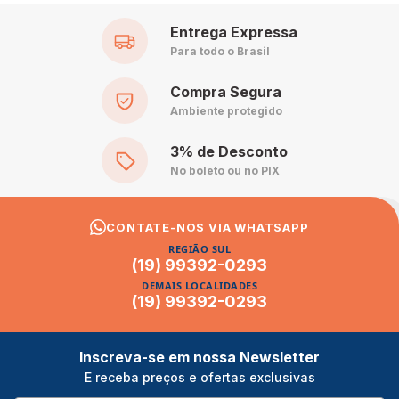
Entrega Expressa
Para todo o Brasil
Compra Segura
Ambiente protegido
3% de Desconto
No boleto ou no PIX
CONTATE-NOS VIA WHATSAPP
REGIÃO SUL
(19) 99392-0293
DEMAIS LOCALIDADES
(19) 99392-0293
Inscreva-se em nossa Newsletter
E receba preços e ofertas exclusivas