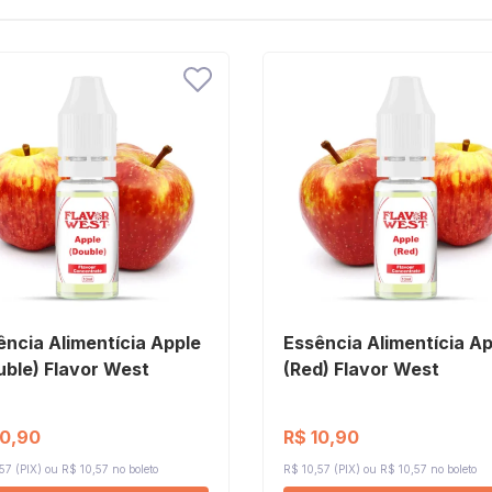
ência Alimentícia Apple
Essência Alimentícia A
uble) Flavor West
(Red) Flavor West
10,90
R$ 10,90
57 (PIX)
R$ 10,57 no boleto
R$ 10,57 (PIX)
R$ 10,57 no boleto