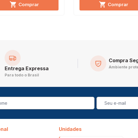
Comprar
Comprar
Compra Se
Ambiente prot
Entrega Expressa
Para todo o Brasil
onal
Unidades