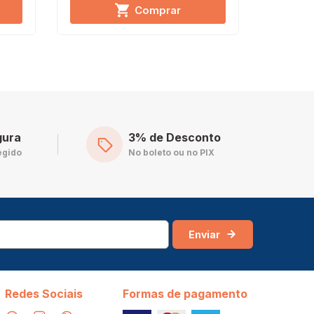
Comprar
gura
3% de Desconto
egido
No boleto ou no PIX
Enviar
Redes Sociais
Formas de pagamento