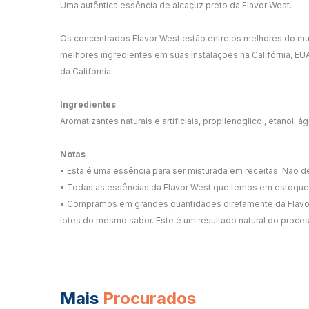
Uma autêntica essência de alcaçuz preto da Flavor West.
Os concentrados Flavor West estão entre os melhores do m
melhores ingredientes em suas instalações na Califórnia, E
da Califórnia.
Ingredientes
Aromatizantes naturais e artificiais, propilenoglicol, etanol
Notas
• Esta é uma essência para ser misturada em receitas. Não dev
• Todas as essências da Flavor West que temos em estoque
• Compramos em grandes quantidades diretamente da Flavor 
lotes do mesmo sabor. Este é um resultado natural do proce
Mais
Procurados