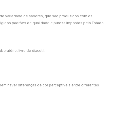
nde variedade de sabores, que são produzidos com os
rígidos padrões de qualidade e pureza impostos pelo Estado
ratório, livre de diacetil.
m haver diferenças de cor perceptíveis entre diferentes