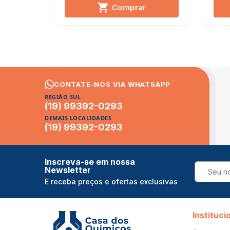
Comprar
CONTATE-NOS VIA WHATSAPP
REGIÃO SUL
(19) 99392-0293
DEMAIS LOCALIDADES
(19) 99392-0293
Inscreva-se em nossa
Newsletter
E receba preços e ofertas exclusivas
Instituci