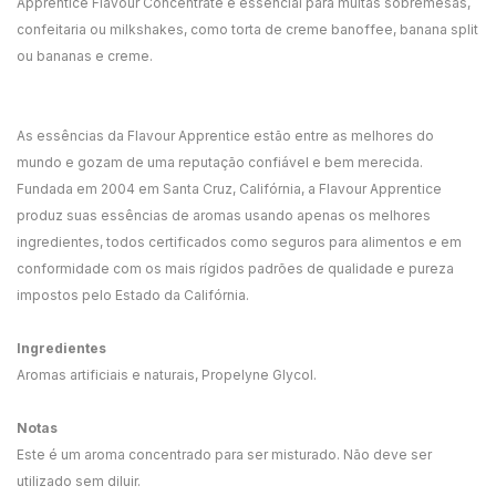
Apprentice Flavour Concentrate é essencial para muitas sobremesas,
confeitaria ou milkshakes, como torta de creme banoffee, banana split
ou bananas e creme.
As essências da Flavour Apprentice estão entre as melhores do
mundo e gozam de uma reputação confiável e bem merecida.
Fundada em 2004 em Santa Cruz, Califórnia, a Flavour Apprentice
produz suas essências de aromas usando apenas os melhores
ingredientes, todos certificados como seguros para alimentos e em
conformidade com os mais rígidos padrões de qualidade e pureza
impostos pelo Estado da Califórnia.
Ingredientes
Aromas artificiais e naturais, Propelyne Glycol.
Notas
Este é um aroma concentrado para ser misturado. Não deve ser
utilizado sem diluir.