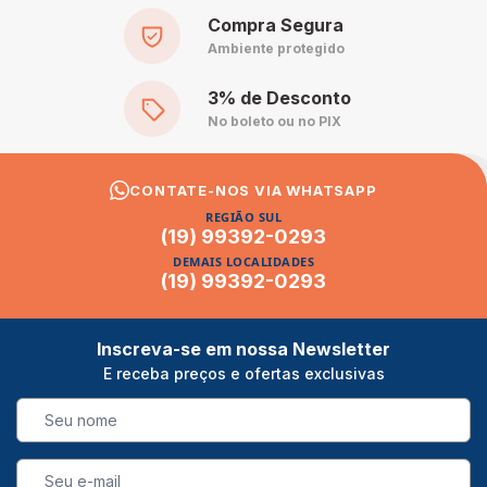
Compra Segura
Ambiente protegido
3% de Desconto
No boleto ou no PIX
CONTATE-NOS VIA WHATSAPP
REGIÃO SUL
(19) 99392-0293
DEMAIS LOCALIDADES
(19) 99392-0293
Inscreva-se em nossa Newsletter
E receba preços e ofertas exclusivas