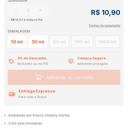
Quantidade
R$ 10,90
R$ 10,57 à vista no Pix
Formas de pagamento
EMBALAGEM
10 ml
30 ml
60 ml
100 ml
1000 ml
3% de Desconto
Compra Segura
No boleto ou no PIX
Ambiente protegido
Adicionar ao carrinho
Entrega Expressa
Para todo o Brasil
Embalado em frasco Chubby Gorilla;
Com selo inviolável;