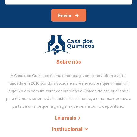
Enviar
Sobre nós
A Casa dos Químicos é uma empresa jovem e inovadora que foi
fundada em 2016 por dois sócios empreendedores que tinham um
objetivo em comum: fornecer produtos químicos de alta qualidade
para diversos setores da indústria. Inicialmente, a empresa operava a
partir de uma pequena garagem que servia como depósito e...
Leia mais
Institucional