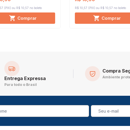
57 (PIX)
R$ 10,57 no boleto
R$ 10,57 (PIX)
R$ 10,57 no boleto
Comprar
Comprar
Compra Se
Ambiente prot
Entrega Expressa
Para todo o Brasil