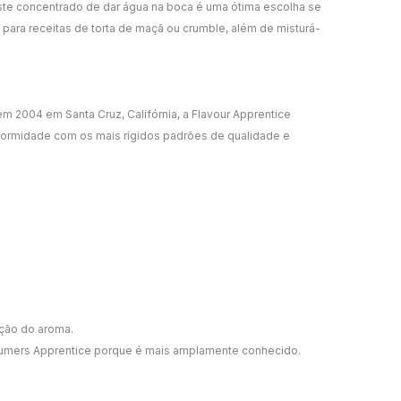
te concentrado de dar água na boca é uma ótima escolha se
 para receitas de torta de maçã ou crumble, além de misturá-
 2004 em Santa Cruz, Califórnia, a Flavour Apprentice
formidade com os mais rígidos padrões de qualidade e
ação do aroma.
umers Apprentice porque é mais amplamente conhecido.