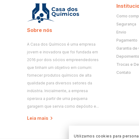
Instituci
Como comp
Segurança
Sobre nós
Envio
Pagamento
A Casa dos Químicos é uma empresa
Garantia de
jovem e inovadora que foi fundada em
Depoimento 
2016 por dois sócios empreendedores
Trocas e D
que tinham um objetivo em comum:
Contato
fornecer produtos químicos de alta
qualidade para diversos setores da
indústria. Inicialmente, a empresa
operava a partir de uma pequena
garagem que servia como depósito e...
Leia mais
Utilizamos cookies para personal