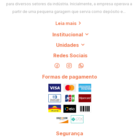
para diversos setores da indústria. Inicialmente, a empresa operava a
partir de uma pequena garagem que servia como depósito e...
Leia mais
Institucional
Unidades
Redes Sociais
Formas de pagamento
Segurança