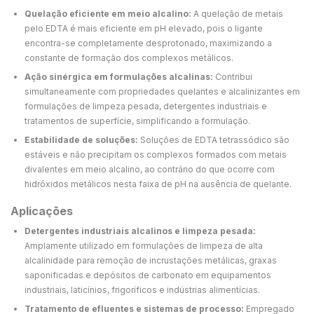
Quelação eficiente em meio alcalino:
A quelação de metais
pelo EDTA é mais eficiente em pH elevado, pois o ligante
encontra-se completamente desprotonado, maximizando a
constante de formação dos complexos metálicos.
Ação sinérgica em formulações alcalinas:
Contribui
simultaneamente com propriedades quelantes e alcalinizantes em
formulações de limpeza pesada, detergentes industriais e
tratamentos de superfície, simplificando a formulação.
Estabilidade de soluções:
Soluções de EDTA tetrassódico são
estáveis e não precipitam os complexos formados com metais
divalentes em meio alcalino, ao contrário do que ocorre com
hidróxidos metálicos nesta faixa de pH na ausência de quelante.
Aplicações
Detergentes industriais alcalinos e limpeza pesada:
Amplamente utilizado em formulações de limpeza de alta
alcalinidade para remoção de incrustações metálicas, graxas
saponificadas e depósitos de carbonato em equipamentos
industriais, laticínios, frigoríficos e indústrias alimentícias.
Tratamento de efluentes e sistemas de processo:
Empregado