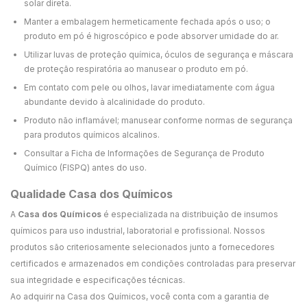
solar direta.
Manter a embalagem hermeticamente fechada após o uso; o
produto em pó é higroscópico e pode absorver umidade do ar.
Utilizar luvas de proteção química, óculos de segurança e máscara
de proteção respiratória ao manusear o produto em pó.
Em contato com pele ou olhos, lavar imediatamente com água
abundante devido à alcalinidade do produto.
Produto não inflamável; manusear conforme normas de segurança
para produtos químicos alcalinos.
Consultar a Ficha de Informações de Segurança de Produto
Químico (FISPQ) antes do uso.
Qualidade Casa dos Químicos
A
Casa dos Químicos
é especializada na distribuição de insumos
químicos para uso industrial, laboratorial e profissional. Nossos
produtos são criteriosamente selecionados junto a fornecedores
certificados e armazenados em condições controladas para preservar
sua integridade e especificações técnicas.
Ao adquirir na Casa dos Químicos, você conta com a garantia de