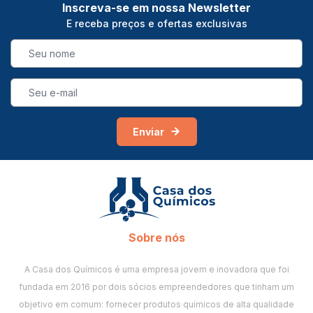
Inscreva-se em nossa Newsletter
E receba preços e ofertas exclusivas
Enviar
Sobre nós
A Casa dos Químicos é uma empresa jovem e inovadora que foi
fundada em 2016 por dois sócios empreendedores que tinham um
objetivo em comum: fornecer produtos químicos de alta qualidade