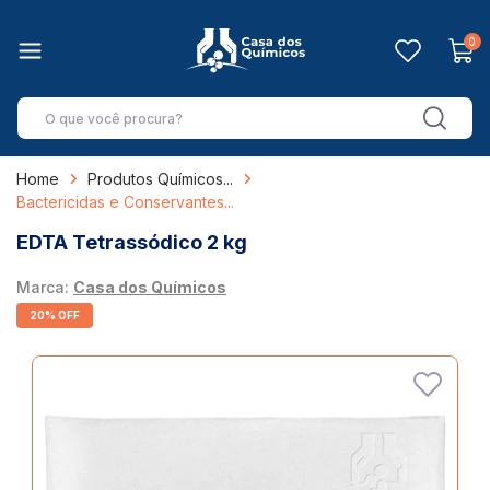
0
Home
Produtos Químicos
Bactericidas e Conservantes
EDTA Tetrassódico 2 kg
Marca:
Casa dos Químicos
20% OFF