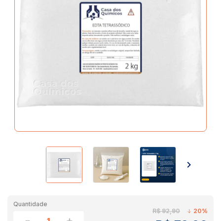
Quantidade
R$ 92,90
20%