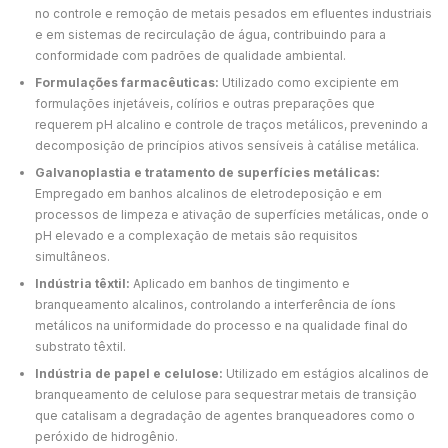
no controle e remoção de metais pesados em efluentes industriais
e em sistemas de recirculação de água, contribuindo para a
conformidade com padrões de qualidade ambiental.
Formulações farmacêuticas:
Utilizado como excipiente em
formulações injetáveis, colírios e outras preparações que
requerem pH alcalino e controle de traços metálicos, prevenindo a
decomposição de princípios ativos sensíveis à catálise metálica.
Galvanoplastia e tratamento de superfícies metálicas:
Empregado em banhos alcalinos de eletrodeposição e em
processos de limpeza e ativação de superfícies metálicas, onde o
pH elevado e a complexação de metais são requisitos
simultâneos.
Indústria têxtil:
Aplicado em banhos de tingimento e
branqueamento alcalinos, controlando a interferência de íons
metálicos na uniformidade do processo e na qualidade final do
substrato têxtil.
Indústria de papel e celulose:
Utilizado em estágios alcalinos de
branqueamento de celulose para sequestrar metais de transição
que catalisam a degradação de agentes branqueadores como o
peróxido de hidrogênio.