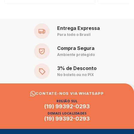
Entrega Expressa
Para todo o Brasil
Compra Segura
Ambiente protegido
3% de Desconto
No boleto ou no PIX
CONTATE-NOS VIA WHATSAPP
REGIÃO SUL
(19) 99392-0293
DEMAIS LOCALIDADES
(19) 99392-0293