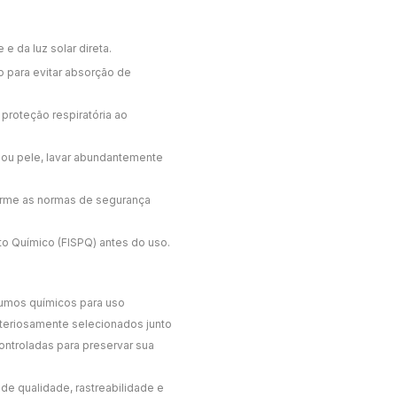
e da luz solar direta.
 para evitar absorção de
 proteção respiratória ao
 ou pele, lavar abundantemente
orme as normas de segurança
o Químico (FISPQ) antes do uso.
sumos químicos para uso
criteriosamente selecionados junto
ntroladas para preservar sua
de qualidade, rastreabilidade e