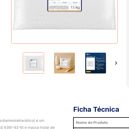
Ficha Técnica
nodiaminotetracético) é um
Nome do Produto
S 6381-92-6) e massa molar de