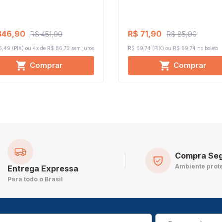
346,90
R$ 71,90
R$ 451,90
R$ 85,90
,49 (PIX)
4x de R$ 86,72
sem juros
R$ 69,74 (PIX)
R$ 69,74 no boleto
Comprar
Comprar
Compra Se
Ambiente prot
Entrega Expressa
Para todo o Brasil