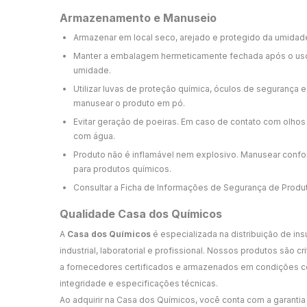
Armazenamento e Manuseio
Armazenar em local seco, arejado e protegido da umidade 
Manter a embalagem hermeticamente fechada após o uso
umidade.
Utilizar luvas de proteção química, óculos de segurança e
manusear o produto em pó.
Evitar geração de poeiras. Em caso de contato com olhos
com água.
Produto não é inflamável nem explosivo. Manusear conf
para produtos químicos.
Consultar a Ficha de Informações de Segurança de Produt
Qualidade Casa dos Químicos
A
Casa dos Químicos
é especializada na distribuição de in
industrial, laboratorial e profissional. Nossos produtos são 
a fornecedores certificados e armazenados em condições co
integridade e especificações técnicas.
Ao adquirir na Casa dos Químicos, você conta com a garantia 