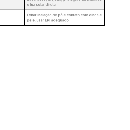
e luz solar direta
Evitar inalação de pó e contato com olhos e
pele; usar EPI adequado