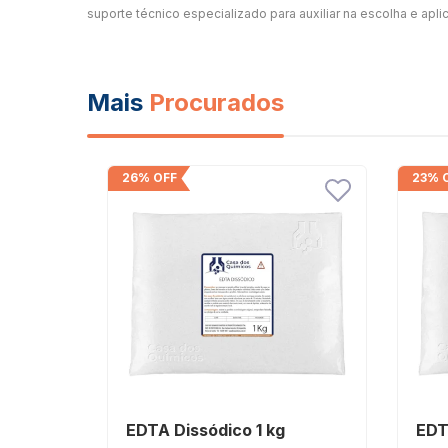
suporte técnico especializado para auxiliar na escolha e apli
Mais
Procurados
26% OFF
23% 
EDTA Dissódico 1 kg
EDT