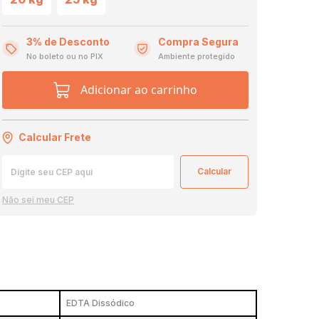
3% de Desconto
Compra Segura
No boleto ou no PIX
Ambiente protegido
Adicionar ao carrinho
Calcular Frete
Não sei meu CEP
EDTA Dissódico