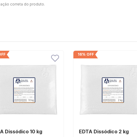
cação correta do produto.
OFF
16% OFF
A Dissódico 10 kg
EDTA Dissódico 2 kg