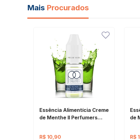
Mais
Procurados
Essência Alimentícia Creme
Ess
de Menthe II Perfumers
de 
Apprentice
App
R$ 10,90
R$ 