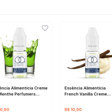
ência Alimentícia Creme
Essência Alimentícia
Menthe Perfumers
French Vanilla Creme
rentice
Perfumers Apprentice
10,90
R$ 10,90