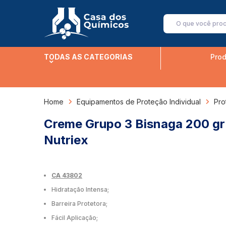
TODAS AS CATEGORIAS
Prod
Home
Equipamentos de Proteção Individual
Pro
Creme Grupo 3 Bisnaga 200 gr
Nutriex
CA 43802
Hidratação Intensa;
Barreira Protetora;
Fácil Aplicação;