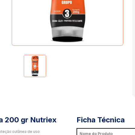
a 200 gr Nutriex
Ficha Técnica
oteção cutânea de uso
Nome do Produto