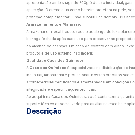
apresentação em bisnaga de 200g é de uso individual, garant
aplicação. O creme atua como barreira protetora na pele, s
proteção complementar — não substitui os demais EPIs neces
Armazenamento e Manuseio
Armazenar em local fresco, seco e ao abrigo de luz solar dire
bisnaga fechada após cada uso para preservar as proprieda
do alcance de crianças. Em caso de contato com olhos, lava
produto é de uso externo; não ingerir.
Qualidade Casa dos Químicos
A
Casa dos Químicos
é especializada na distribuição de in
industrial, laboratorial e profissional. Nossos produtos são 
a fornecedores certificados e armazenados em condições co
integridade e especificações técnicas.
Ao adquirir na Casa dos Químicos, você conta com a garantia 
suporte técnico especializado para auxiliar na escolha e apli
Descrição