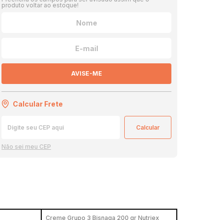
produto voltar ao estoque!
AVISE-ME
Calcular Frete
Não sei meu CEP
Creme Grupo 3 Bisnaga 200 gr Nutriex