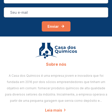
Enviar
Sobre nós
A Casa dos Químicos é uma empresa jovem e inovadora que foi
fundada em 2016 por dois sócios empreendedores que tinham um
objetivo em comum: fornecer produtos químicos de alta qualidade
para diversos setores da indústria. Inicialmente, a empresa operava a
partir de uma pequena garagem que servia como depósito e...
Leia mais