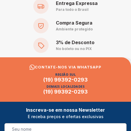
Entrega Expressa
Para todo o Brasil
Compra Segura
Ambiente protegido
3% de Desconto
No boleto ou no PIX
CONTATE-NOS VIA WHATSAPP
REGIÃO SUL
(19) 99392-0293
DEMAIS LOCALIDADES
(19) 99392-0293
Inscreva-se em nossa Newsletter
E receba preços e ofertas exclusivas