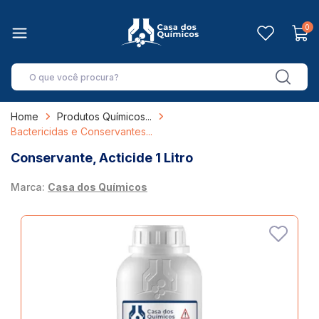
0
Home
Produtos Químicos
Bactericidas e Conservantes
Conservante, Acticide 1 Litro
Marca:
Casa dos Químicos