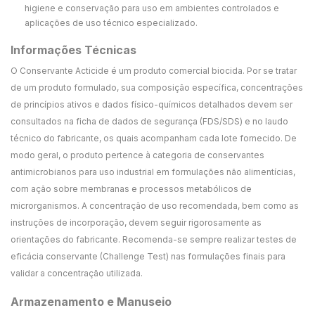
higiene e conservação para uso em ambientes controlados e
aplicações de uso técnico especializado.
Informações Técnicas
O Conservante Acticide é um produto comercial biocida. Por se tratar
de um produto formulado, sua composição específica, concentrações
de princípios ativos e dados físico-químicos detalhados devem ser
consultados na ficha de dados de segurança (FDS/SDS) e no laudo
técnico do fabricante, os quais acompanham cada lote fornecido. De
modo geral, o produto pertence à categoria de conservantes
antimicrobianos para uso industrial em formulações não alimentícias,
com ação sobre membranas e processos metabólicos de
microrganismos. A concentração de uso recomendada, bem como as
instruções de incorporação, devem seguir rigorosamente as
orientações do fabricante. Recomenda-se sempre realizar testes de
eficácia conservante (Challenge Test) nas formulações finais para
validar a concentração utilizada.
Armazenamento e Manuseio