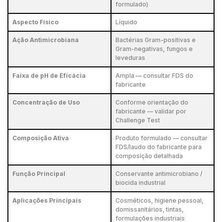
formulado)
Aspecto Físico
Líquido
Ação Antimicrobiana
Bactérias Gram-positivas e
Gram-negativas, fungos e
leveduras
Faixa de pH de Eficácia
Ampla — consultar FDS do
fabricante
Concentração de Uso
Conforme orientação do
fabricante — validar por
Challenge Test
Composição Ativa
Produto formulado — consultar
FDS/laudo do fabricante para
composição detalhada
Função Principal
Conservante antimicrobiano /
biocida industrial
Aplicações Principais
Cosméticos, higiene pessoal,
domissanitários, tintas,
formulações industriais