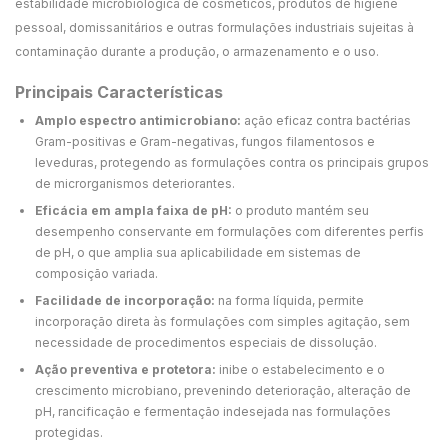
estabilidade microbiológica de cosméticos, produtos de higiene
pessoal, domissanitários e outras formulações industriais sujeitas à
contaminação durante a produção, o armazenamento e o uso.
Principais Características
Amplo espectro antimicrobiano:
ação eficaz contra bactérias
Gram-positivas e Gram-negativas, fungos filamentosos e
leveduras, protegendo as formulações contra os principais grupos
de microrganismos deteriorantes.
Eficácia em ampla faixa de pH:
o produto mantém seu
desempenho conservante em formulações com diferentes perfis
de pH, o que amplia sua aplicabilidade em sistemas de
composição variada.
Facilidade de incorporação:
na forma líquida, permite
incorporação direta às formulações com simples agitação, sem
necessidade de procedimentos especiais de dissolução.
Ação preventiva e protetora:
inibe o estabelecimento e o
crescimento microbiano, prevenindo deterioração, alteração de
pH, rancificação e fermentação indesejada nas formulações
protegidas.