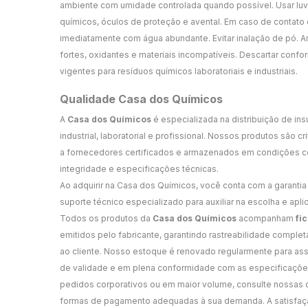
ambiente com umidade controlada quando possível. Usar luv
químicos, óculos de proteção e avental. Em caso de contato 
imediatamente com água abundante. Evitar inalação de pó. 
fortes, oxidantes e materiais incompatíveis. Descartar con
vigentes para resíduos químicos laboratoriais e industriais.
Qualidade Casa dos Químicos
A
Casa dos Químicos
é especializada na distribuição de in
industrial, laboratorial e profissional. Nossos produtos são 
a fornecedores certificados e armazenados em condições co
integridade e especificações técnicas.
Ao adquirir na Casa dos Químicos, você conta com a garantia 
suporte técnico especializado para auxiliar na escolha e apli
Todos os produtos da
Casa dos Químicos
acompanham
fi
emitidos pelo fabricante, garantindo rastreabilidade comple
ao cliente. Nosso estoque é renovado regularmente para as
de validade e em plena conformidade com as especificações 
pedidos corporativos ou em maior volume, consulte nossas 
formas de pagamento adequadas à sua demanda. A satisfação