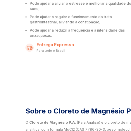
Pode ajudar a aliviar o estresse e melhorar a qualidade d
sono;
Pode ajudar a regular o funcionamento do trato
gastrointestinal, aliviando a constipação;
Pode ajudar a reduzir a frequência e a intensidade das
enxaquecas.
Entrega Expressa
Para todo o Brasil
Sobre o Cloreto de Magnésio P
O
Cloreto de Magnésio P.A.
(Para Análise) é o cloreto de m
analítica, com fórmula MgCl2 (CAS 7786-30-3, peso molecula