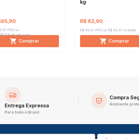
kg
595,90
R$ 82,90
,02 (PIX)
R$ 80,41 (PIX)
R$ 80,41 no boleto
 R$ 148,98
sem juros
Comprar
Comprar
Compra Se
Ambiente prot
Entrega Expressa
Para todo o Brasil