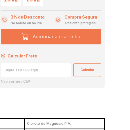
3% de Desconto
Compra Segura
No boleto ou no PIX
Ambiente protegido
Adicionar ao carrinho
Calcular Frete
Não sei meu CEP
Cloreto de Magnésio P.A.