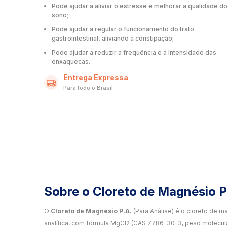
Pode ajudar a aliviar o estresse e melhorar a qualidade d
sono;
Pode ajudar a regular o funcionamento do trato
gastrointestinal, aliviando a constipação;
Pode ajudar a reduzir a frequência e a intensidade das
enxaquecas.
Entrega Expressa
Para todo o Brasil
Sobre o Cloreto de Magnésio P
O
Cloreto de Magnésio P.A.
(Para Análise) é o cloreto de m
analítica, com fórmula MgCl2 (CAS 7786-30-3, peso molecula