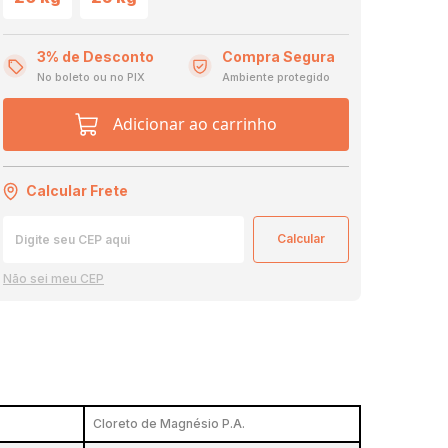
3% de Desconto
Compra Segura
No boleto ou no PIX
Ambiente protegido
Adicionar ao carrinho
Calcular Frete
Não sei meu CEP
Cloreto de Magnésio P.A.