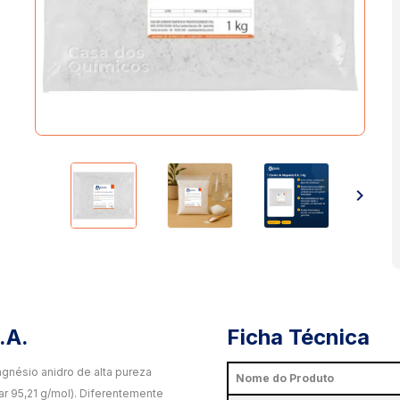
o
.A.
Ficha Técnica
agnésio anidro de alta pureza
Nome do Produto
r 95,21 g/mol). Diferentemente