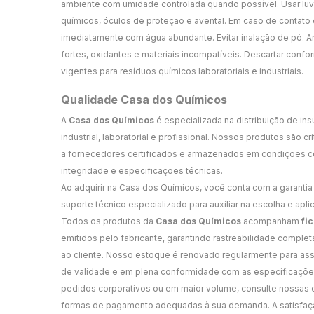
ambiente com umidade controlada quando possível. Usar luv
químicos, óculos de proteção e avental. Em caso de contato 
imediatamente com água abundante. Evitar inalação de pó. 
fortes, oxidantes e materiais incompatíveis. Descartar con
vigentes para resíduos químicos laboratoriais e industriais.
Qualidade Casa dos Químicos
A
Casa dos Químicos
é especializada na distribuição de in
industrial, laboratorial e profissional. Nossos produtos são 
a fornecedores certificados e armazenados em condições co
integridade e especificações técnicas.
Ao adquirir na Casa dos Químicos, você conta com a garantia 
suporte técnico especializado para auxiliar na escolha e apli
Todos os produtos da
Casa dos Químicos
acompanham
fi
emitidos pelo fabricante, garantindo rastreabilidade comple
ao cliente. Nosso estoque é renovado regularmente para as
de validade e em plena conformidade com as especificações 
pedidos corporativos ou em maior volume, consulte nossas 
formas de pagamento adequadas à sua demanda. A satisfação