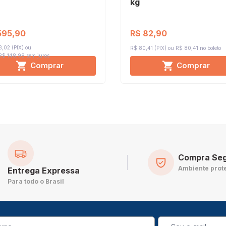
kg
595,90
R$ 82,90
,02 (PIX)
R$ 80,41 (PIX)
R$ 80,41 no boleto
 R$ 148,98
sem juros
Comprar
Comprar
Compra Se
Ambiente prot
Entrega Expressa
Para todo o Brasil