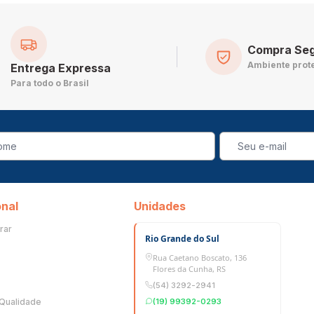
Compra Se
Ambiente prot
Entrega Expressa
Para todo o Brasil
onal
Unidades
rar
Rio Grande do Sul
Rua Caetano Boscato, 136
Flores da Cunha, RS
(54) 3292-2941
 Qualidade
(19) 99392-0293