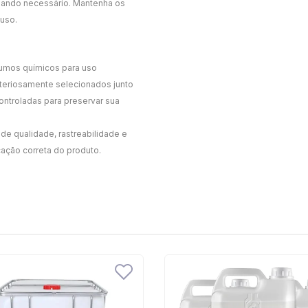
 quando necessário. Mantenha os
 uso.
sumos químicos para uso
criteriosamente selecionados junto
ntroladas para preservar sua
de qualidade, rastreabilidade e
cação correta do produto.