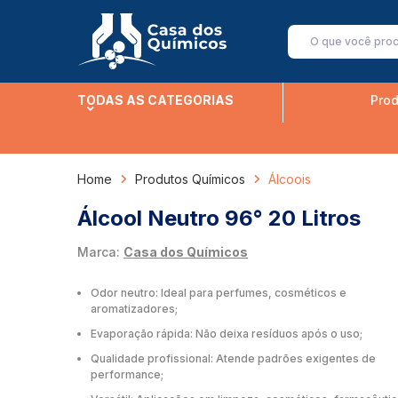
TODAS AS CATEGORIAS
Prod
Home
Produtos Químicos
Álcoois
Álcool Neutro 96° 20 Litros
Marca:
Casa dos Químicos
Odor neutro: Ideal para perfumes, cosméticos e
aromatizadores;
Evaporação rápida: Não deixa resíduos após o uso;
Qualidade profissional: Atende padrões exigentes de
performance;