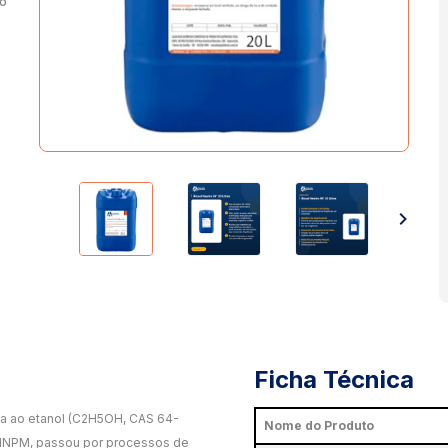
co
Ficha Técnica
a ao etanol (C2H5OH, CAS 64-
Nome do Produto
° INPM, passou por processos de