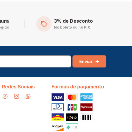
gura
3% de Desconto
egido
No boleto ou no PIX
Enviar
Redes Sociais
Formas de pagamento