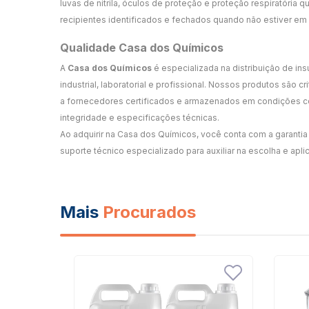
luvas de nitrila, óculos de proteção e proteção respiratória
recipientes identificados e fechados quando não estiver em
Qualidade Casa dos Químicos
A
Casa dos Químicos
é especializada na distribuição de in
industrial, laboratorial e profissional. Nossos produtos são 
a fornecedores certificados e armazenados em condições co
integridade e especificações técnicas.
Ao adquirir na Casa dos Químicos, você conta com a garantia 
suporte técnico especializado para auxiliar na escolha e apli
Mais
Procurados