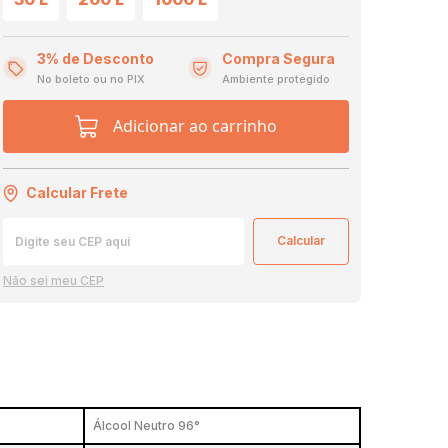
3% de Desconto
Compra Segura
No boleto ou no PIX
Ambiente protegido
Adicionar ao carrinho
Calcular Frete
Não sei meu CEP
Álcool Neutro 96°