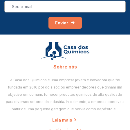
Enviar
Sobre nós
A Casa dos Químicos é uma empresa jovem e inovadora que foi
fundada em 2016 por dois sócios empreendedores que tinham um
objetivo em comum: fornecer produtos químicos de alta qualidade
para diversos setores da indústria. Inicialmente, a empresa operava a
partir de uma pequena garagem que servia como depósito e...
Leia mais