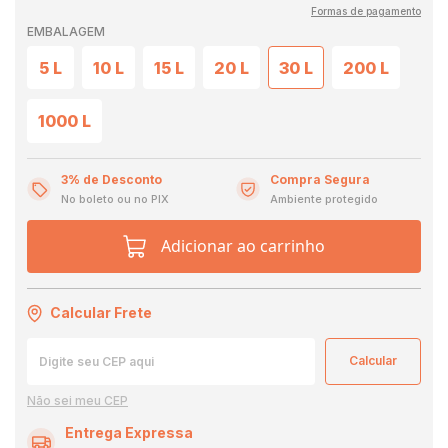
Formas de pagamento
EMBALAGEM
5 L
10 L
15 L
20 L
30 L
200 L
1000 L
3% de Desconto
Compra Segura
No boleto ou no PIX
Ambiente protegido
Adicionar ao carrinho
Calcular Frete
Não sei meu CEP
Entrega Expressa