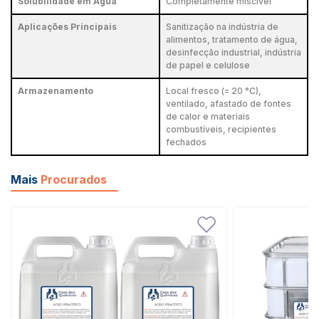
Solubilidade em Água
Completamente miscível
Aplicações Principais
Sanitização na indústria de
alimentos, tratamento de água,
desinfecção industrial, indústria
de papel e celulose
Armazenamento
Local fresco (= 20 °C),
ventilado, afastado de fontes
de calor e materiais
combustíveis, recipientes
fechados
Mais
Procurados