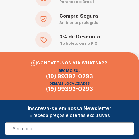
Para todo o Brasil
Compra Segura
Ambiente protegido
3% de Desconto
No boleto ou no PIX
CONTATE-NOS VIA WHATSAPP
REGIÃO SUL
(19) 99392-0293
DEMAIS LOCALIDADES
(19) 99392-0293
Inscreva-se em nossa Newsletter
E receba preços e ofertas exclusivas