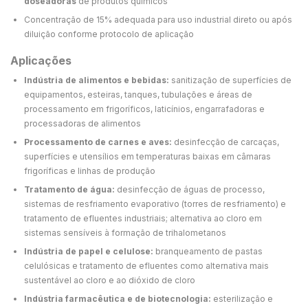
doseadoras
de produtos químicos
Concentração de 15% adequada para uso industrial direto ou após
diluição conforme protocolo de aplicação
Aplicações
Indústria de alimentos e bebidas:
sanitização de superfícies de
equipamentos, esteiras, tanques, tubulações e áreas de
processamento em frigoríficos, laticínios, engarrafadoras e
processadoras de alimentos
Processamento de carnes e aves:
desinfecção de carcaças,
superfícies e utensílios em temperaturas baixas em câmaras
frigoríficas e linhas de produção
Tratamento de água:
desinfecção de águas de processo,
sistemas de resfriamento evaporativo (torres de resfriamento) e
tratamento de efluentes industriais; alternativa ao cloro em
sistemas sensíveis à formação de trihalometanos
Indústria de papel e celulose:
branqueamento de pastas
celulósicas e tratamento de efluentes como alternativa mais
sustentável ao cloro e ao dióxido de cloro
Indústria farmacêutica e de biotecnologia:
esterilização e