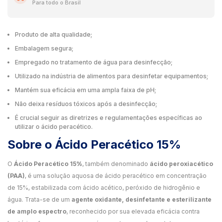
Para todo o Brasil
Produto de alta qualidade;
Embalagem segura;
Empregado no tratamento de água para desinfecção;
Utilizado na indústria de alimentos para desinfetar equipamentos;
Mantém sua eficácia em uma ampla faixa de pH;
Não deixa resíduos tóxicos após a desinfecção;
É crucial seguir as diretrizes e regulamentações específicas ao
utilizar o ácido peracético.
Sobre o Ácido Peracético 15%
O
Ácido Peracético 15%
, também denominado
ácido peroxiacético
(PAA)
, é uma solução aquosa de ácido peracético em concentração
de 15%, estabilizada com ácido acético, peróxido de hidrogênio e
água. Trata-se de um
agente oxidante, desinfetante e esterilizante
de amplo espectro
, reconhecido por sua elevada eficácia contra