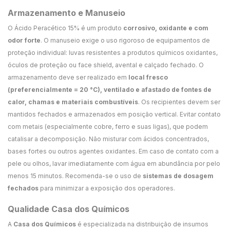
Armazenamento e Manuseio
O Ácido Peracético 15% é um produto
corrosivo, oxidante e com
odor forte
. O manuseio exige o uso rigoroso de equipamentos de
proteção individual: luvas resistentes a produtos químicos oxidantes,
óculos de proteção ou face shield, avental e calçado fechado. O
armazenamento deve ser realizado em
local fresco
(preferencialmente = 20 °C), ventilado e afastado de fontes de
calor, chamas e materiais combustíveis
. Os recipientes devem ser
mantidos fechados e armazenados em posição vertical. Evitar contato
com metais (especialmente cobre, ferro e suas ligas), que podem
catalisar a decomposição. Não misturar com ácidos concentrados,
bases fortes ou outros agentes oxidantes. Em caso de contato com a
pele ou olhos, lavar imediatamente com água em abundância por pelo
menos 15 minutos. Recomenda-se o uso de
sistemas de dosagem
fechados
para minimizar a exposição dos operadores.
Qualidade Casa dos Químicos
A
Casa dos Químicos
é especializada na distribuição de insumos