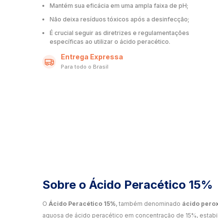
Mantém sua eficácia em uma ampla faixa de pH;
Não deixa resíduos tóxicos após a desinfecção;
É crucial seguir as diretrizes e regulamentações
específicas ao utilizar o ácido peracético.
Entrega Expressa
Para todo o Brasil
Sobre o Ácido Peracético 15%
O
Ácido Peracético 15%
, também denominado
ácido perox
aquosa de ácido peracético em concentração de 15%, estabil