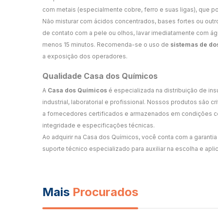
com metais (especialmente cobre, ferro e suas ligas), que 
Não misturar com ácidos concentrados, bases fortes ou out
de contato com a pele ou olhos, lavar imediatamente com á
menos 15 minutos. Recomenda-se o uso de
sistemas de d
a exposição dos operadores.
Qualidade Casa dos Químicos
A
Casa dos Químicos
é especializada na distribuição de in
industrial, laboratorial e profissional. Nossos produtos são 
a fornecedores certificados e armazenados em condições co
integridade e especificações técnicas.
Ao adquirir na Casa dos Químicos, você conta com a garantia 
suporte técnico especializado para auxiliar na escolha e apli
Mais
Procurados