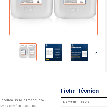
Ficha Técnica
iacético (PAA)
, é uma solução
Nome do Produto
izada com ácido acético,