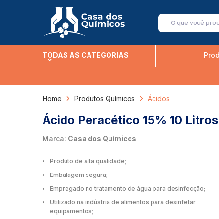
TODAS AS CATEGORIAS
Prod
Home
Produtos Químicos
Ácidos
Ácido Peracético 15% 10 Litros
Marca:
Casa dos Químicos
Produto de alta qualidade;
Embalagem segura;
Empregado no tratamento de água para desinfecção;
Utilizado na indústria de alimentos para desinfetar
equipamentos;