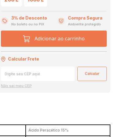
3% de Desconto
Compra Segura
No boleto ou no PIX
Ambiente protegido
Adicionar ao carrinho
Calcular Frete
Não sei meu CEP
Ácido Peracético 15%