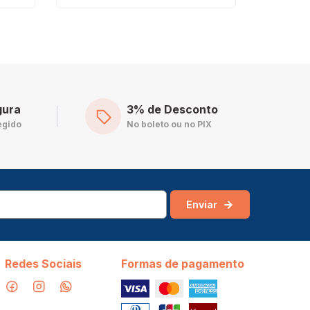
gura
3% de Desconto
egido
No boleto ou no PIX
Enviar
Redes Sociais
Formas de pagamento