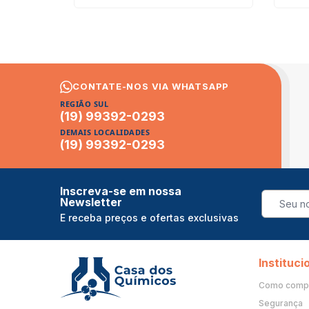
CONTATE-NOS VIA WHATSAPP
REGIÃO SUL
(19) 99392-0293
DEMAIS LOCALIDADES
(19) 99392-0293
Inscreva-se em nossa
Newsletter
E receba preços e ofertas exclusivas
Instituci
Como comp
Segurança