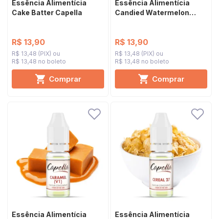
Essência Alimentícia
Essência Alimentícia
Cake Batter Capella
Candied Watermelon
Capella Silverline
R$ 13,90
R$ 13,90
R$ 13,48 (PIX)
R$ 13,48 (PIX)
R$ 13,48 no boleto
R$ 13,48 no boleto
Comprar
Comprar
Essência Alimentícia
Essência Alimentícia