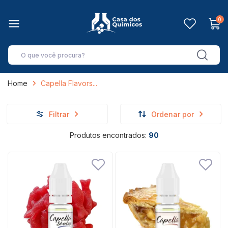
0
Home
Capella Flavors
Filtrar
Ordenar por
Produtos encontrados:
90