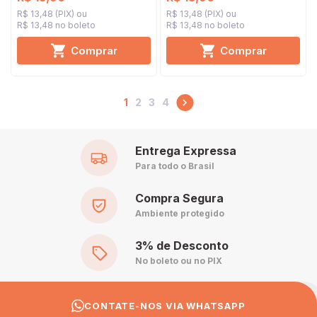
R$ 13,48 (PIX)
R$ 13,48 (PIX)
R$ 13,48 no boleto
R$ 13,48 no boleto
Comprar
Comprar
1
2
3
4
Entrega Expressa
Para todo o Brasil
Compra Segura
Ambiente protegido
3% de Desconto
No boleto ou no PIX
CONTATE-NOS VIA WHATSAPP