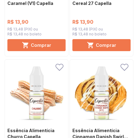
Caramel (V1) Capella
Cereal 27 Capella
R$ 13,90
R$ 13,90
R$ 13,48 (PIX)
R$ 13,48 (PIX)
R$ 13,48 no boleto
R$ 13,48 no boleto
Comprar
Comprar
Essência Alimentícia
Essência Alimentícia
Churro Capella
Cinnamon Danish Swirl