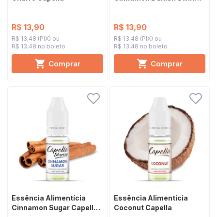
(V1) Capella
R$ 13,90
R$ 13,90
R$ 13,48 (PIX)
R$ 13,48 (PIX)
R$ 13,48 no boleto
R$ 13,48 no boleto
Comprar
Comprar
Essência Alimentícia
Essência Alimentícia
Cinnamon Sugar Capella
Coconut Capella