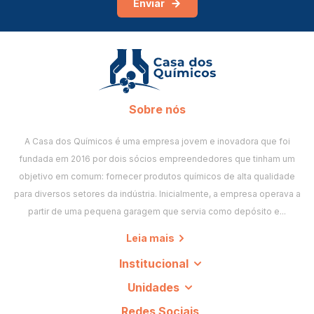
Enviar
Sobre nós
A Casa dos Químicos é uma empresa jovem e inovadora que foi
fundada em 2016 por dois sócios empreendedores que tinham um
objetivo em comum: fornecer produtos químicos de alta qualidade
para diversos setores da indústria. Inicialmente, a empresa operava a
partir de uma pequena garagem que servia como depósito e...
Leia mais
Institucional
Unidades
Redes Sociais