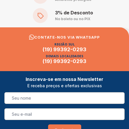
3% de Desconto
No boleto ou no PIX
CONTATE-NOS VIA WHATSAPP
REGIÃO SUL
(19) 99392-0293
DEMAIS LOCALIDADES
(19) 99392-0293
Inscreva-se em nossa Newsletter
E receba preços e ofertas exclusivas