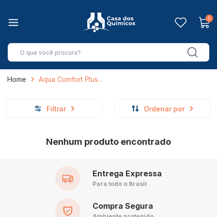
0
Home
Aqua Comfort Plus
Filtrar
Ordenar por
Nenhum produto encontrado
Entrega Expressa
Para todo o Brasil
Compra Segura
Ambiente protegido