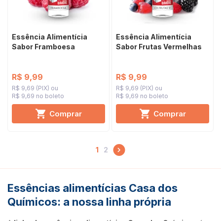
Essência Alimentícia
Essência Alimentícia
Sabor Framboesa
Sabor Frutas Vermelhas
R$ 9,99
R$ 9,99
R$ 9,69 (PIX)
R$ 9,69 (PIX)
R$ 9,69 no boleto
R$ 9,69 no boleto
Comprar
Comprar
1
2
Essências alimentícias Casa dos
Químicos: a nossa linha própria