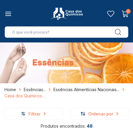
0
Home
Essências
Essências Alimentícias Nacionais
Casa dos Químicos
Filtrar
Ordenar por
Produtos encontrados:
48