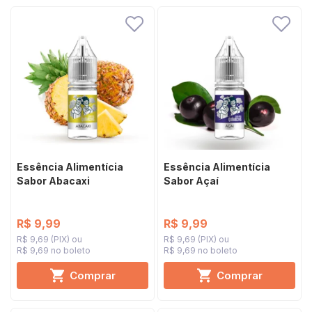
Essência Alimentícia
Essência Alimentícia
Sabor Abacaxi
Sabor Açaí
R$ 9,99
R$ 9,99
R$ 9,69 (PIX)
R$ 9,69 (PIX)
R$ 9,69 no boleto
R$ 9,69 no boleto
Comprar
Comprar