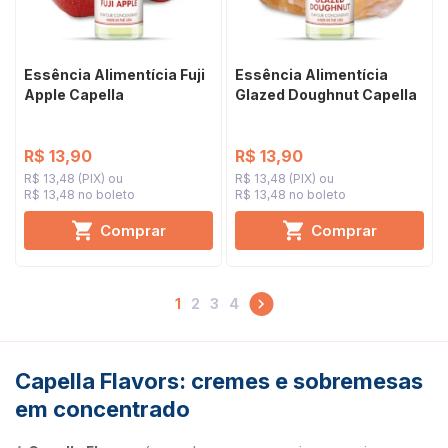
Essência Alimentícia Fuji
Essência Alimentícia
Apple Capella
Glazed Doughnut Capella
R$ 13,90
R$ 13,90
R$ 13,48 (PIX)
R$ 13,48 (PIX)
R$ 13,48 no boleto
R$ 13,48 no boleto
Comprar
Comprar
1
2
3
4
Capella Flavors: cremes e sobremesas
em concentrado