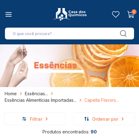
0
Home
Essências
Essências Alimentícias Importadas
Capella Flavors
Filtrar
Ordenar por
Produtos encontrados:
90